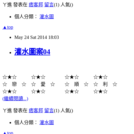
ㄚ進 發表在
痞客邦
留言
(1)
人氣(
)
個人分類：
灌水圖
▲top
May
24
Sat
2014
18:03
灌水圖案04
☆★☆ ☆★☆ ☆★☆ ☆★☆
☆ 戀 ☆ ☆ 愛 ☆ ☆ 順 ☆ ☆ 利 ☆
☆★☆ ☆★☆ ☆★☆ ☆★☆
(繼續閱讀...)
ㄚ進 發表在
痞客邦
留言
(1)
人氣(
)
個人分類：
灌水圖
▲top