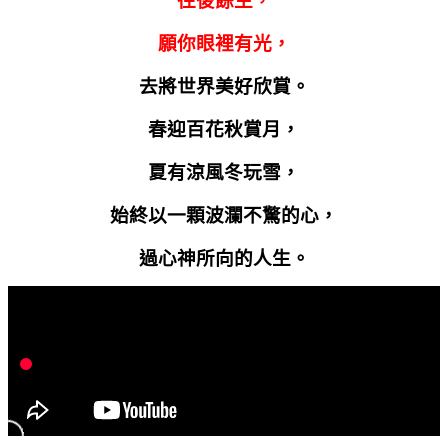
往後餘生，
願你眼裡有光，
去將世界美好欣賞。
春迎百花秋賞月，
夏有涼風冬玩雪，
始終以一顆波瀾不驚的心，
過心神所向的人生。