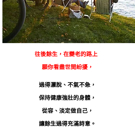
往後餘生，在變老的路上
願你看盡世間紛擾，
過得灑脫、不氣不急，
保持健康強壯的身體，
從容、淡定做自己，
讓餘生過得充滿詩意。