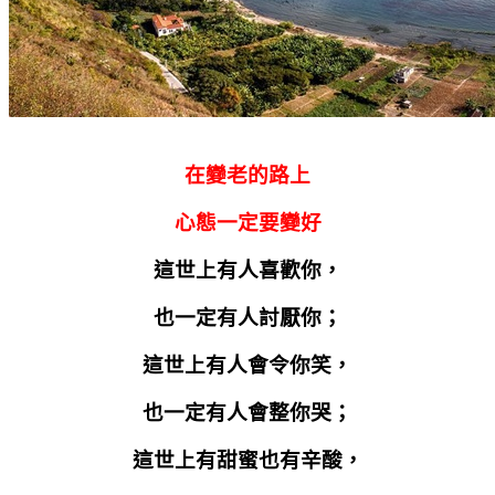
在變老的路上
心態一定要變好
這世上有人喜歡你，
也一定有人討厭你；
這世上有人會令你笑，
也一定有人會整你哭；
這世上有甜蜜也有辛酸，