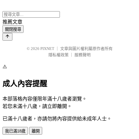
推薦文章
關閉搜尋
© 2026
PIXNET
｜
文章與圖片權利屬原作者所有
隱私權政策
｜
服務聲明
⚠️
成人內容提醒
本部落格內容僅限年滿十八歲者瀏覽。
若您未滿十八歲，請立即離開。
已滿十八歲者，亦請勿將內容提供給未成年人士。
我已滿18歲
離開