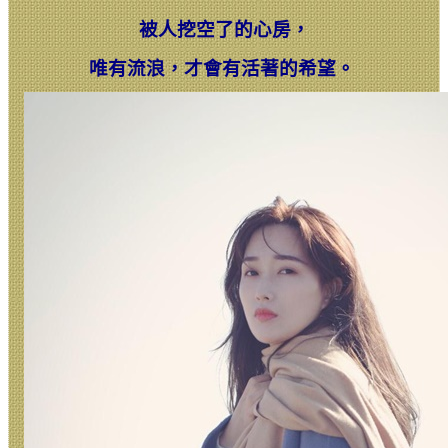
被人挖空了的心房，
唯有流浪，
才會有活著的希望。