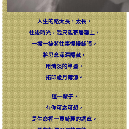
人生的路太長，太長，
往後時光，
我只能寄居箋上，
一撇一捺將往事慢慢鋪張。
將思念深深隱藏，
用清淡的筆墨，
拓印歲月薄涼。
這一輩子，
有你可念可想，
是生命裡一頁綺麗的詞章。