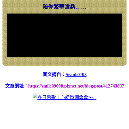
陪你繁華滄桑……
圖文摘自：
Seanli0103
文章網址：
https://smile89098.pixnet.net/blog/post/412743697