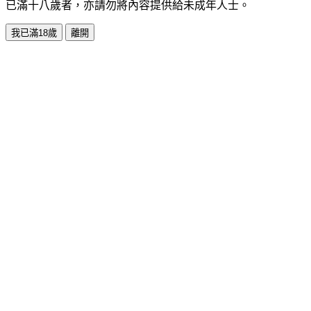
已滿十八歲者，亦請勿將內容提供給未成年人士。
我已滿18歲
離開