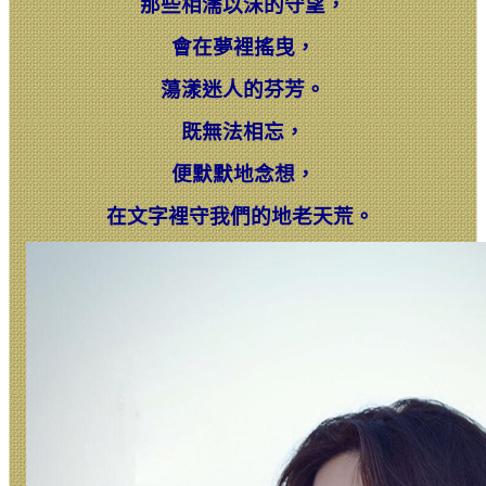
那些相濡以沫的守望，
會在夢裡搖曳，
蕩漾迷人的芬芳。
既無法相忘，
便默默地念想，
在文字裡守我們的地老天荒。