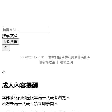
推薦文章
關閉搜尋
© 2026
PIXNET
｜
文章與圖片權利屬原作者所有
隱私權政策
｜
服務聲明
⚠️
成人內容提醒
本部落格內容僅限年滿十八歲者瀏覽。
若您未滿十八歲，請立即離開。