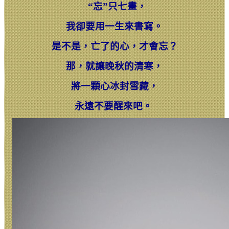
“忘”只七畫，
我卻要用一生來書寫。
是不是，亡了的心，才會忘？
那，就讓晚秋的清寒，
將一顆心冰封雪藏，
永遠不要醒來吧。