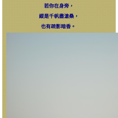
若你在身旁，
縱是千帆盡滄桑，
也有疏影暗香。