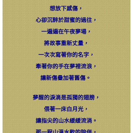
想放下感傷，
心卻沉醉於甜蜜的過往，
一遍遍在午夜夢場，
將故事重新丈量，
一次次寫著你的名字，
牽著你的手在夢裡流浪，
讓新傷疊加著舊傷。
夢醒的淚滴是孤獨的翅膀，
偎著一床白月光，
讓指尖的山水緩緩流淌。
那一程山溫水軟的陪伴，