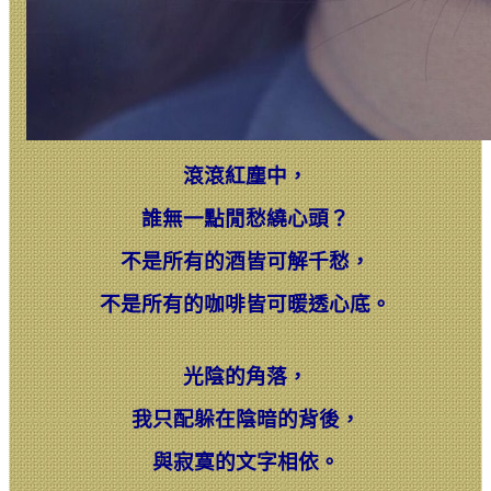
滾滾紅塵中，
誰無一點閒愁繞心頭？
不是所有的酒皆可解千愁，
不是所有的咖啡皆可暖透心底。
光陰的角落，
我只配躲在陰暗的背後，
與寂寞的文字相依。