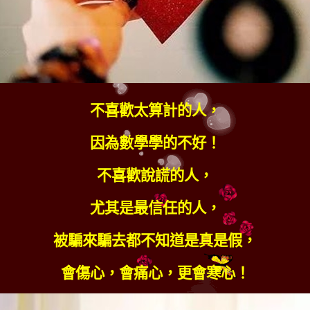
不喜歡太算計的人，
因為數學學的不好！
不喜歡說謊的人，
尤其是最信任的人，
被騙來騙去都不知道是真是假，
會傷心，會痛心，更會寒心！