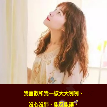
我喜歡和我一樣大大咧咧、
沒心沒肺、能忍能讓、