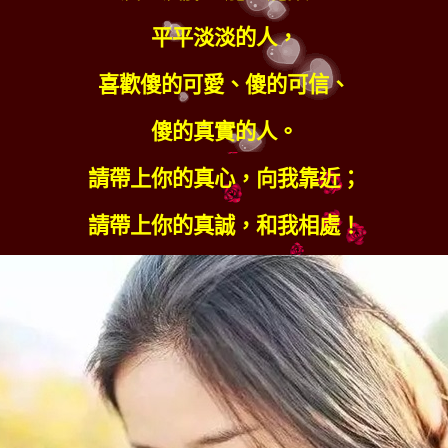
平平淡淡的人，
喜歡傻的可愛、傻的可信、
傻的真實的人。
請帶上你的真心，向我靠近；
請帶上你的真誠，和我相處！