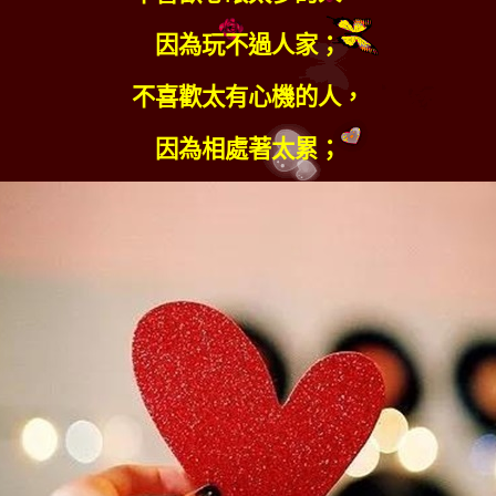
因為玩不過人家；
不喜歡太有心機的人，
因為相處著太累；