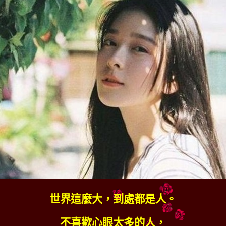
世界這麼大，到處都是人。
不喜歡心眼太多的人，