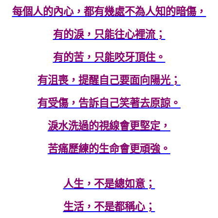
每個人的內心，都有幾處不為人知的暗傷，
有的淚，只能往心裡流；
有的苦，只能咬牙頂住。
有沮喪，提醒自己要面向陽光；
有受傷，告訴自己笑著去原諒。
淚水洗過的視線會更堅定，
苦痛歷練的生命會更頑強。
人生，不是總如意；
生活，不是都稱心；