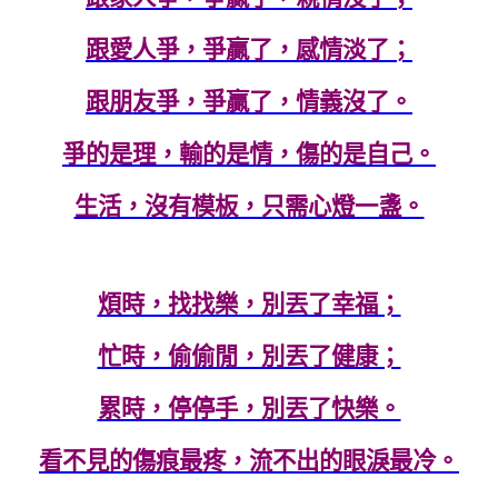
跟愛人爭，爭贏了，感情淡了；
跟朋友爭，爭贏了，情義沒了。
爭的是理，輸的是情，傷的是自己。
生活，沒有模板，只需心燈一盞。
煩時，找找樂，別丟了幸福；
忙時，偷偷閒，別丟了健康；
累時，停停手，別丟了快樂。
看不見的傷痕最疼，流不出的眼淚最冷。