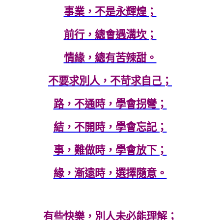
事業，不是永輝煌；
前行，總會遇溝坎；
情緣，總有苦辣甜。
不要求別人，不苛求自己；
路，不通時，學會拐彎；
結，不開時，學會忘記；
事，難做時，學會放下；
緣，漸遠時，選擇隨意。
有些快樂，別人未必能理解；