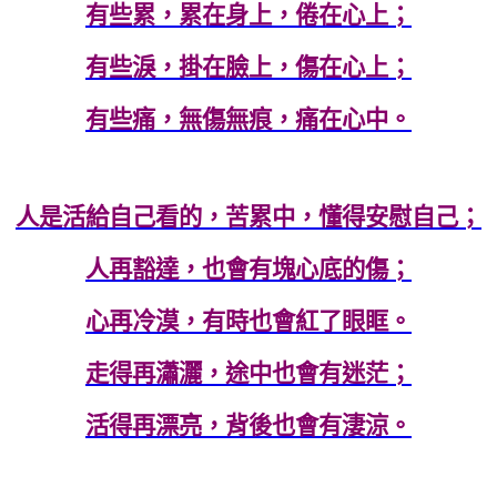
有些累，累在身上，倦在心上；
有些淚，掛在臉上，傷在心上；
有些痛，無傷無痕，痛在心中。
人是活給自己看的，苦累中，懂得安慰自己；
人再豁達，也會有塊心底的傷；
心再冷漠，有時也會紅了眼眶。
走得再瀟灑，途中也會有迷茫；
活得再漂亮，背後也會有淒涼。