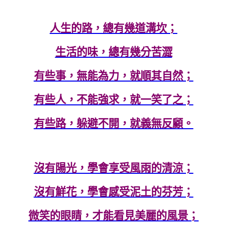
人生的路，總有幾道溝坎；
生活的味，總有幾分苦澀
有些事，無能為力，就順其自然；
有些人，不能強求，就一笑了之；
有些路，躲避不開，就義無反顧。
沒有陽光，學會享受風雨的清涼；
沒有鮮花，學會感受泥土的芬芳；
微笑的眼睛，才能看見美麗的風景；