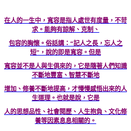
在人的一生中，寬容是指人處世有度量，不苛
求。能夠有諒解、克制、
包容的胸懷。俗話講：“記人之長，忘人之
短”，說的即是寬容。但是
寬容並不是人與生俱來的，它是隨著人們知識
不斷地豐富、智慧不斷地
增加、修養不斷地提高，才慢慢感悟出來的人
生道理。也就是說，它是
人的思想品性、社會閱歷、人生抱負、文化修
養等因素息息相關的。