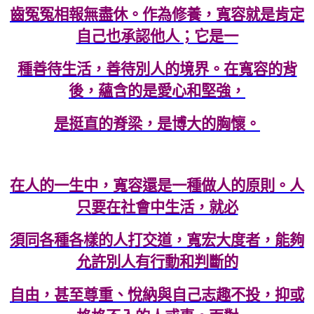
齒冤冤相報無盡休。作為修養，寬容就是肯定
自己也承認他人；它是一
種善待生活，善待別人的境界。在寬容的背
後，蘊含的是愛心和堅強，
是挺直的脊梁，是博大的胸懷。
在人的一生中，寬容還是一種做人的原則。人
只要在社會中生活，就必
須同各種各樣的人打交道，寬宏大度者，能夠
允許別人有行動和判斷的
自由，甚至尊重、悅納與自己志趣不投，抑或