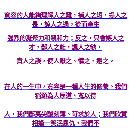
寬容的人能夠理解人之難，補人之短，揚人之
長，諒人之過，從而產生
強烈的凝聚力和親和力；反之，只會嫉人之
才，鄙人之能，諷人之缺，
責人之誤，使人厭之、懼之、避之。
在人的一生中，寬容是一種人生的修養。我們
稱頌為人厚道、寬以待
人，我們鄙夷尖酸刻薄、苛求於人；我們欣賞
相逢一笑泯恩仇，我們不