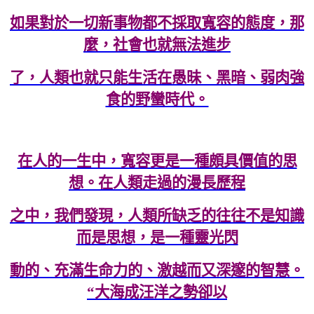
如果對於一切新事物都不採取寬容的態度，那
麼，社會也就無法進步
了，人類也就只能生活在愚昧、黑暗、弱肉強
食的野蠻時代。
在人的一生中，寬容更是一種頗具價值的思
想。在人類走過的漫長歷程
之中，我們發現，人類所缺乏的往往不是知識
而是思想，是一種靈光閃
動的、充滿生命力的、激越而又深邃的智慧。
“大海成汪洋之勢卻以