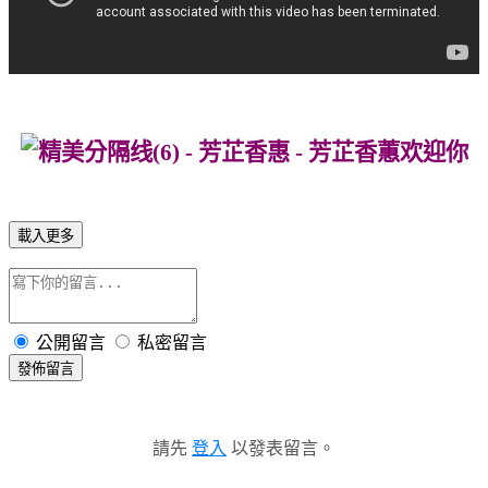
載入更多
公開留言
私密留言
發佈留言
請先
登入
以發表留言。