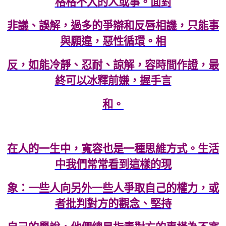
格格不入的人或事。面對
非議、誤解，過多的爭辯和反唇相譏，只能事
與願違，惡性循環。相
反，如能冷靜、忍耐、諒解，容時間作證，最
終可以冰釋前嫌，握手言
和。
在人的一生中，寬容也是一種思維方式。生活
中我們常常看到這樣的現
象：一些人向另外一些人爭取自己的權力，或
者批判對方的觀念、堅持