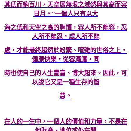
其低而納百川，天空展無垠之域然與其高而容
日月。”一個人只有以大
海之低和天空之高的胸懷，容人所不能容，忍
人所不能忍，處人所不能
處，才能最終超然於紛繁、喧雜的世俗之上，
健康快樂，從容瀟灑，同
時也使自己的人生豐富、博大起來。因此，可
以說它又是一種生存的智
慧。
在人的一生中，一個人的價值和力量，不是在
他財產、地位或外在關