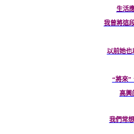
生活
我曾將這
以前她也
“將來
高興
我們常想