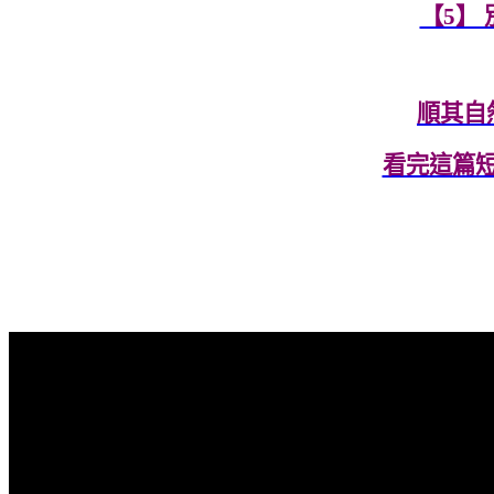
【5】
順其自
看完這篇