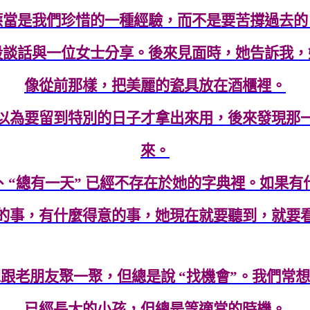
應當是我們珍惜的一種經驗，而不是要苦撐過去的
段談話與一位女士分享。後來見面時，她告訴我，
像從前那樣，把美麗的瓷具放在酒櫃裡。
以為要留到特別的日子才拿出來用，後來發現那
來。
”、“總有一天” 已經不存在於她的字典裡。如果有
的事，有什麼得意的事，她現在就要聽到，就要
跟老朋友聚一聚，但總是說 “找機會”。我們常
已經長大的小孩，但總是等適當的時機。