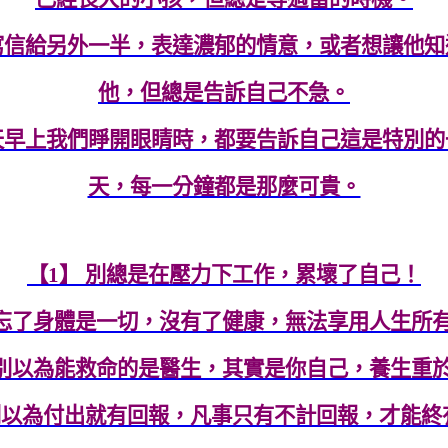
寫信給另外一半，表達濃郁的情意，或者想讓他知
他，但總是告訴自己不急。
天早上我們睜開眼睛時，都要告訴自己這是特別的
天，每一分鐘都是那麼可貴。
【1】 別總是在壓力下工作，累壞了自己！
別忘了身體是一切，沒有了健康，無法享用人生所
 別以為能救命的是醫生，其實是你自己，養生重
 別以為付出就有回報，凡事只有不計回報，才能終