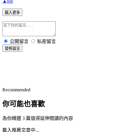
▲top
載入更多
公開留言
私密留言
發佈留言
Recommended
你可能也喜歡
為你精選 3 篇值得延伸閱讀的內容
載入推薦文章中...