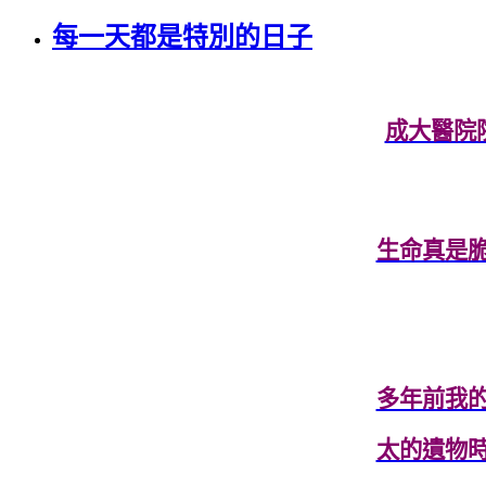
每一天都是特別的日子
成大醫院院
生命真是
多年前我
太的遺物