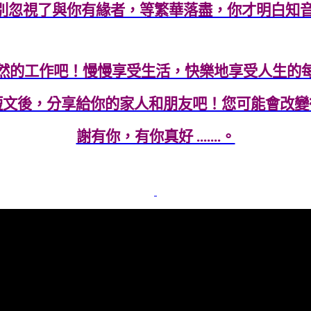
 別忽視了與你有緣者，等繁華落盡，你才明白知
然的工作吧！慢慢享受生活，快樂地享受人生的
短文後，分享給你的家人和朋友吧！您可能會改變
謝有你，有你真好 .......。