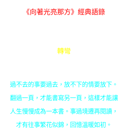
《向著光亮那方》經典語錄
轉彎
過不去的事要過去，放不下的情要放下。
翻過一頁，才能書寫另一頁，這樣才能讓
人生慢慢成為一本書。事過境遷再閱讀，
才有往事繁花似錦，回憶溫暖如初。