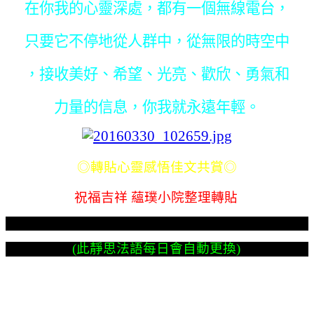
在你我的心靈深處，都有一個無線電台，
只要它不停地從人群中，從無限的時空中
，接收美好、希望、光亮、歡欣、勇氣和
力量的信息，你我就永遠年輕。
◎轉貼心靈感悟佳文共賞◎
祝福吉祥 蘊璞小院整理轉貼
(此靜思法語每日會自動更換)