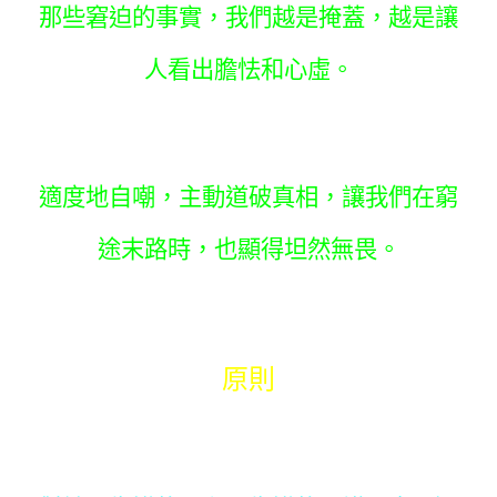
那些窘迫的事實，我們越是掩蓋，越是讓
人看出膽怯和心虛。
適度地自嘲，主動道破真相，讓我們在窮
途末路時，也顯得坦然無畏。
原則