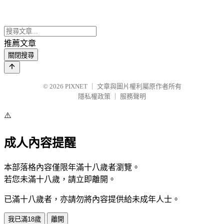
推薦文章
關閉搜尋
© 2026
PIXNET
｜
文章與圖片權利屬原作者所有
隱私權政策
｜
服務聲明
⚠️
成人內容提醒
本部落格內容僅限年滿十八歲者瀏覽。
若您未滿十八歲，請立即離開。
已滿十八歲者，亦請勿將內容提供給未成年人士。
我已滿18歲
離開