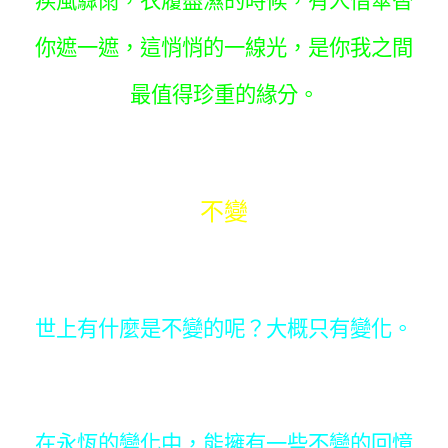
疾風驟雨，衣履盡濕的時候，有人借傘替
你遮一遮，這悄悄的一線光，是你我之間
最值得珍重的緣分。
不變
世上有什麼是不變的呢？大概只有變化。
在永恆的變化中，能擁有一些不變的回憶