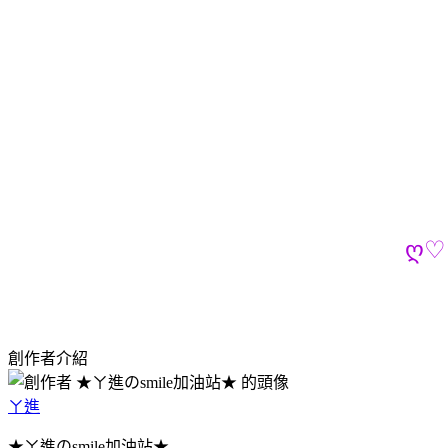
ღ♡
創作者介紹
ㄚ進
★ㄚ進のsmile加油站★