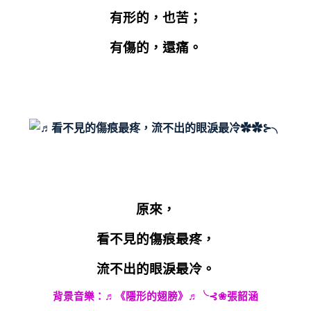
有形的，也苦；
有傷的，還痛。
原來，
看不見的傷痕最疼，
流不出的眼淚最冷。
背景音樂：
♬
《隱形的翅膀》
♬
╰
⊰❀
張韶涵