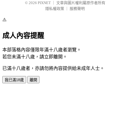
© 2026
PIXNET
｜
文章與圖片權利屬原作者所有
隱私權政策
｜
服務聲明
⚠️
成人內容提醒
本部落格內容僅限年滿十八歲者瀏覽。
若您未滿十八歲，請立即離開。
已滿十八歲者，亦請勿將內容提供給未成年人士。
我已滿18歲
離開