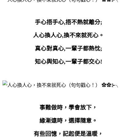
手心捂手心
,
捂不熱就離分
;
人心換人心
,
換不來就死心。
真心對真心
,
一輩子都熱忱
;
知心舆知心
,
一輩子都交心
!
事難做時，學會放下，
緣漸遠時，選擇隨意。
有些回憶，記起便是溫暖，