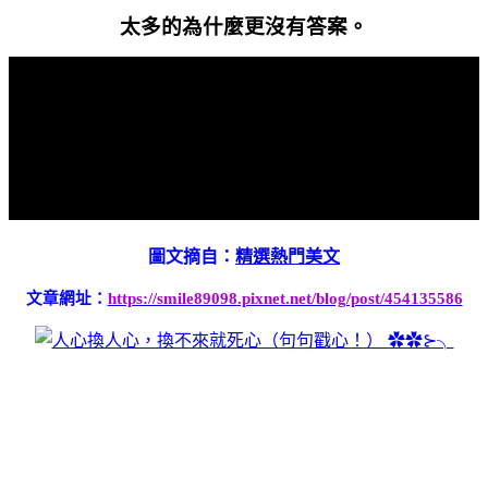
太多的為什麼更沒有答案。
圖文摘自：
精選熱門美文
文章網址：
https://smile89098.pixnet.net/blog/post/454135586