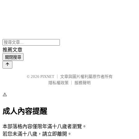
推薦文章
關閉搜尋
© 2026
PIXNET
｜
文章與圖片權利屬原作者所有
隱私權政策
｜
服務聲明
⚠️
成人內容提醒
本部落格內容僅限年滿十八歲者瀏覽。
若您未滿十八歲，請立即離開。