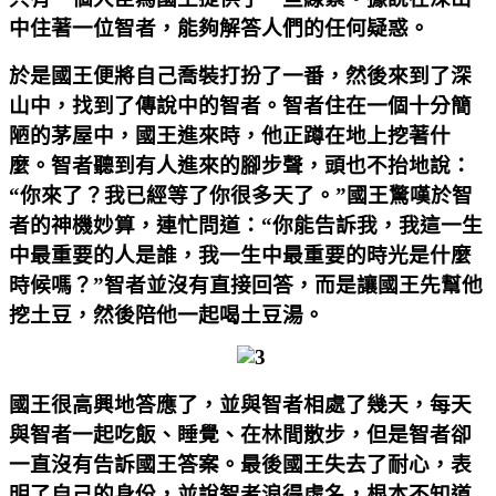
中住著一位智者，能夠解答人們的任何疑惑。
於是國王便將自己喬裝打扮了一番，然後來到了深
山中，找到了傳說中的智者。智者住在一個十分簡
陋的茅屋中，國王進來時，他正蹲在地上挖著什
麼。智者聽到有人進來的腳步聲，頭也不抬地說：
“你來了？我已經等了你很多天了。”國王驚嘆於智
者的神機妙算，連忙問道：“你能告訴我，我這一生
中最重要的人是誰，我一生中最重要的時光是什麼
時候嗎？”智者並沒有直接回答，而是讓國王先幫他
挖土豆，然後陪他一起喝土豆湯。
國王很高興地答應了，並與智者相處了幾天，每天
與智者一起吃飯、睡覺、在林間散步，但是智者卻
一直沒有告訴國王答案。最後國王失去了耐心，表
明了自己的身份，並說智者浪得虛名，根本不知道