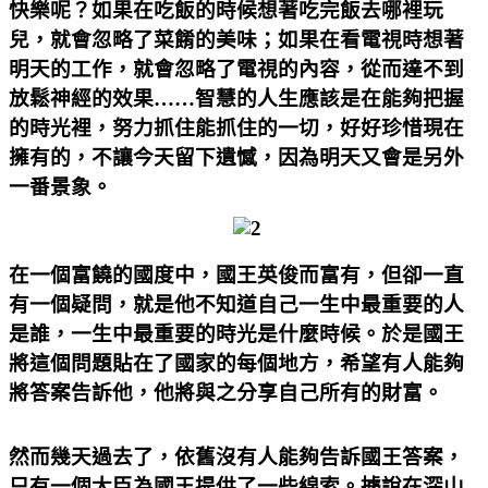
快樂呢？如果在吃飯的時候想著吃完飯去哪裡玩
兒，就會忽略了菜餚的美味；如果在看電視時想著
明天的工作，就會忽略了電視的內容，從而達不到
放鬆神經的效果……智慧的人生應該是在能夠把握
的時光裡，努力抓住能抓住的一切，好好珍惜現在
擁有的，不讓今天留下遺憾，因為明天又會是另外
一番景象。
在一個富饒的國度中，國王英俊而富有，但卻一直
有一個疑問，就是他不知道自己一生中最重要的人
是誰，一生中最重要的時光是什麼時候。於是國王
將這個問題貼在了國家的每個地方，希望有人能夠
將答案告訴他，他將與之分享自己所有的財富。
然而幾天過去了，依舊沒有人能夠告訴國王答案，
只有一個大臣為國王提供了一些線索。據說在深山