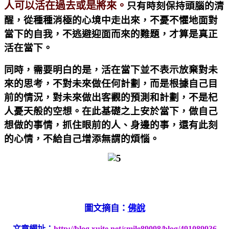
人可以活在過去或是將來。
只有時刻保持頭腦的清
醒，從種種消極的心境中走出來，不憂不懼地面對
當下的自我，不逃避迎面而來的難題，才算是真正
活在當下。
同時，需要明白的是，活在當下並不表示放棄對未
來的思考，不對未來做任何計劃，而是根據自己目
前的情況，對未來做出客觀的預測和計劃，不是杞
人憂天般的空想。在此基礎之上安於當下，做自己
想做的事情，抓住眼前的人、身邊的事，還有此刻
的心情，不給自己增添無謂的煩惱。
圖文摘自：
佛說
文章網址：
http://blog.xuite.net/smile89098/blog/491089936