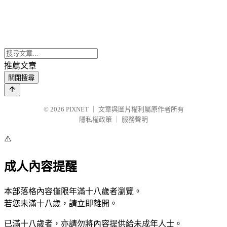
推薦文章
關閉搜尋
© 2026
PIXNET
｜
文章與圖片權利屬原作者所有
隱私權政策
｜
服務聲明
⚠️
成人內容提醒
本部落格內容僅限年滿十八歲者瀏覽。
若您未滿十八歲，請立即離開。
已滿十八歲者，亦請勿將內容提供給未成年人士。