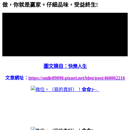
做，你就是贏家。仔細品味，受益終生
!
圖文摘自：
快樂人生
文章網址：
https://smile89098.pixnet.net/blog/post/460062216