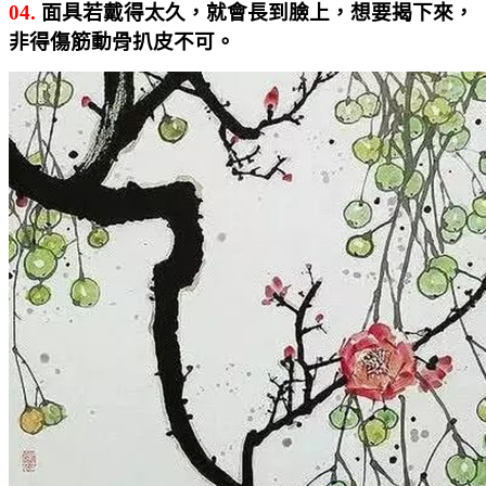
04.
面具若戴得太久，就會長到臉上，想要揭下來，
非得傷筋動骨扒皮不可。