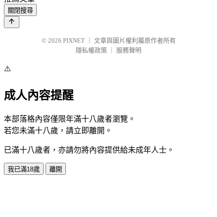
關閉搜尋
© 2026
PIXNET
｜
文章與圖片權利屬原作者所有
隱私權政策
｜
服務聲明
⚠️
成人內容提醒
本部落格內容僅限年滿十八歲者瀏覽。
若您未滿十八歲，請立即離開。
已滿十八歲者，亦請勿將內容提供給未成年人士。
我已滿18歲
離開