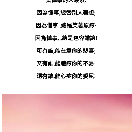
太懂事的人最累
:
因為懂事
,
總替別人著想
;
因為懂事
,
總是笑著原諒
:
因為懂事
, ,
總是包容謙讓
!
可有誰
,
能在意你的悲喜
;
又有誰
,
能體諒你的不易
;
還有誰
,
能心疼你的委屈
!