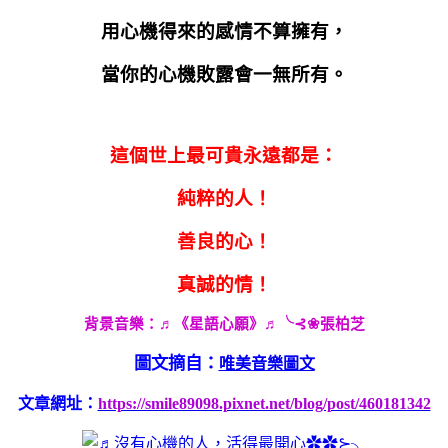
用心機得來的感情不算擁有，
當你的心機敗露會一無所有。
這個世上最可貴永遠都是：
純粹的人！
善良的心！
真誠的情！
背景音樂：
♬
《星語心願》
♬
╰
⊰❀
張柏芝
圖文摘自：
唯美音樂圖文
文章網址：
https://smile89098.pixnet.net/blog/post/460181342