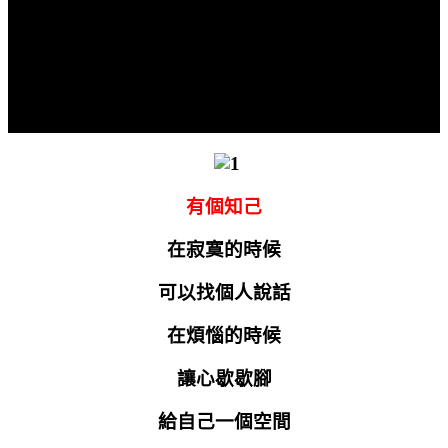
有個知己
在寂寞的時候
可以找個人說話
在煩惱的時候
讓心歇歇腳
給自己一個空間