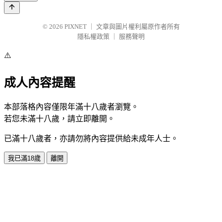
© 2026
PIXNET
｜
文章與圖片權利屬原作者所有
隱私權政策
｜
服務聲明
⚠️
成人內容提醒
本部落格內容僅限年滿十八歲者瀏覽。
若您未滿十八歲，請立即離開。
已滿十八歲者，亦請勿將內容提供給未成年人士。
我已滿18歲
離開