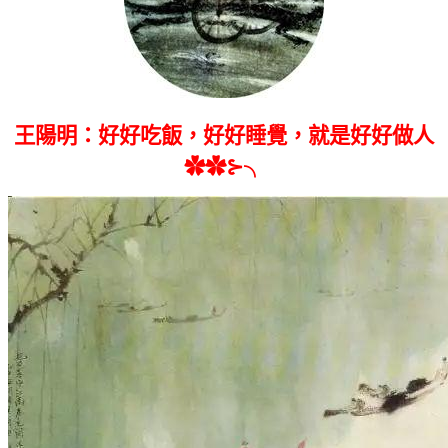
王陽明：好好吃飯，好好睡覺，就是好好做人
✿✿⊱╮