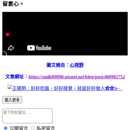
留素心。
圖文摘自：
心視野
文章網址：
https://smile89098.pixnet.net/blog/post/460902752
載入更多
公開留言
私密留言