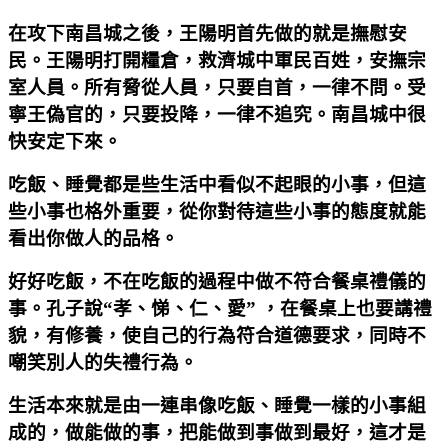
在攻下南昌城之後，王陽明首先做的就是撫慰安
民。王陽明打開糧倉，救濟城中軍民百姓，安撫宗
室人員。所有脅從人員，只要自首，一律不問。受
寧王偽官的，只要投降，一律不追究。南昌城中很
快安定下來。
吃飯、睡覺都是些生活中看似不起眼的小事，但這
些小事也格外重要，從你對待這些小事的態度就能
看出你做人的品格。
好好吃飯，不在吃飯的過程中做不符合餐桌禮儀的
事。孔子說“孝、悌、仁、愛” ，在餐桌上也要講禮
貌，有修養，使自己的行為符合道德要求，同時不
嘲笑別人的失禮行為。
生活本來就是由一連串像吃飯、睡覺一樣的小事組
成的，做能做的事，把能做到事做到最好，這才是