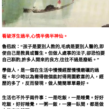
看破浮生過半
,
心情半佛半神仙。
魯迅說：“孩子是要別人教的
,
毛病是要別人醫的
,
即
使自己是教員或醫生。但做人處事的法子
,
卻恐怕要
自己斟酌
,
許多人開來的良方
,
往往不過是廢紙。”
學做人，是一個在生活中慢慢經歷慢慢磨礪的過
程。年少時以為需得做個能討得周圍歡喜的人，經
歷的多了，反而發現，做人簡簡單單最好。
生活也不外乎兩件事：一是吃飯，一是睡覺。好好
吃飯，好好睡覺，一粥一飯，一寢一臥間，都是做