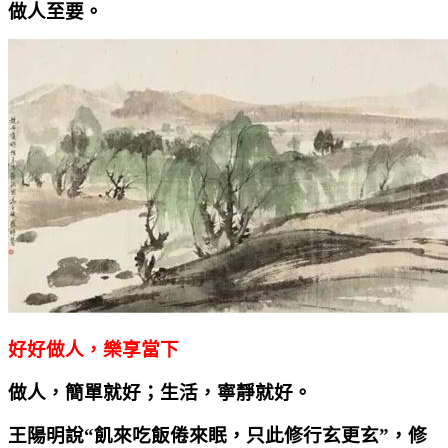
做人至要。
好好做人，樂享當下
做人，簡單就好；生活，寧靜就好。
王陽明說“飢來吃飯倦來眠，只此修行玄更玄”，修