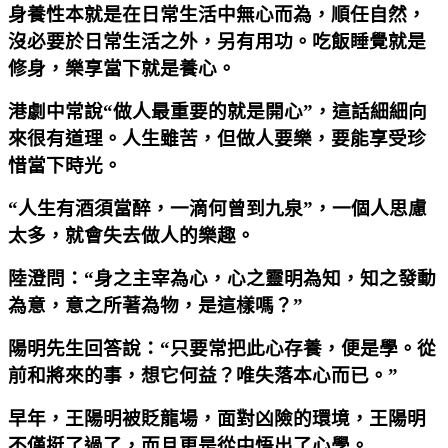
身養性本就是在日常生活中無心而為，順任自然，
沒必要於日常生活之外，另有用功。吃飯睡覺就是
修身，樂享當下就是養心。
港劇中常說“做人最重要的就是開心”，這話細細向
來很有道理。人生雖苦，但做人要樂，要能享受珍
惜當下時光。
“人生有酒須當醉，一滴何曾到九泉”，一個人思慮
太多，就會失去做人的樂趣。
陸澄問：“身之主宰為心，心之靈明為知，知之發動
為意，意之所著為物，是這樣嗎？”
陽明先生回答說：“只要常把此心存養，便是學。從
前和將來的事，想它何益？唯失落本心而已。”
早年，王陽明被貶龍場，面對凶險的環境，王陽明
不僅挺了過了，而且更是從中悟出了心學。