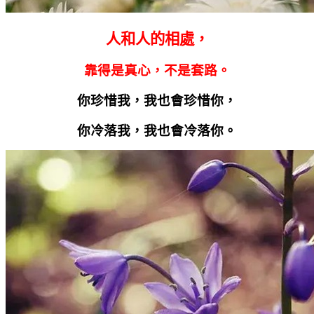
人和人的相處，
靠得是真心，不是套路。
你珍惜我，我也會珍惜你，
你冷落我，我也會冷落你。