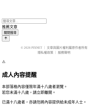
推薦文章
關閉搜尋
© 2026
PIXNET
｜
文章與圖片權利屬原作者所有
隱私權政策
｜
服務聲明
⚠️
成人內容提醒
本部落格內容僅限年滿十八歲者瀏覽。
若您未滿十八歲，請立即離開。
已滿十八歲者，亦請勿將內容提供給未成年人士。