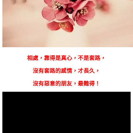
相處，靠得是真心，不是套路，
沒有套路的感情，才長久，
沒有惡意的朋友，最難得！