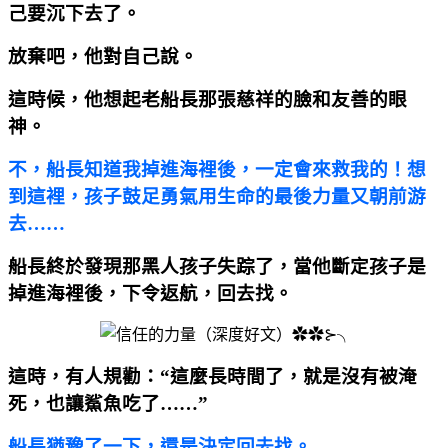
己要沉下去了。
放棄吧，他對自己說。
這時候，他想起老船長那張慈祥的臉和友善的眼
神。
不，船長知道我掉進海裡後，一定會來救我的！想
到這裡，孩子鼓足勇氣用生命的最後力量又朝前游
去……
船長終於發現那黑人孩子失踪了，當他斷定孩子是
掉進海裡後，下令返航，回去找。
這時，有人規勸：“這麼長時間了，就是沒有被淹
死，也讓鯊魚吃了……”
船長猶豫了一下，還是決定回去找。