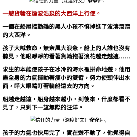
一艘貨輪在煙波浩淼的大西洋上行使。
一個在船尾搞勤雜的黑人小孩不慎掉進了波濤滾滾
的大西洋。
孩子大喊救命，無奈風大浪急，船上的人誰也沒有
聽見，他眼睜睜的看著貨輪拖著浪花越走越遠……
求生的本能使孩子在冰冷的海水裡拼命地遊，他用
盡全身的力氣揮動著瘦小的雙臂，努力使頭伸出水
面，睜大眼睛盯著輪船遠去的方向。
船越走越遠，船身越來越小，到後來，什麼都看不
見了，只剩下一望無際的汪洋。
孩子的力氣也快用完了，實在遊不動了，他覺得自