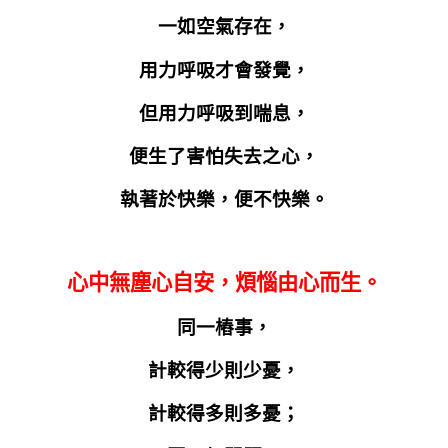
一如空氣存在，
用力呼吸才會發覺，
但用力呼吸到喘息，
便生了害怕失去之心，
執著於快樂，便不快樂。
心中無塵心自安，煩惱由心而生。
同一樁事，
計較得少則少憂，
計較得多則多憂；