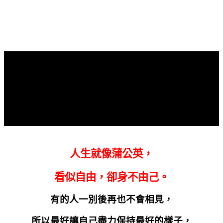
人生就像蒲公英，
看似自由，卻身不由己。
有的人一別後再也不會相見，
所以最好讓自己盡力保持最好的樣子，