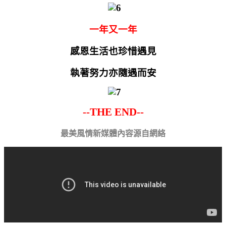
一年又一年
感恩生活也珍惜遇見
執著努力亦隨遇而安
--THE END--
最美風情新媒體內容源自網絡