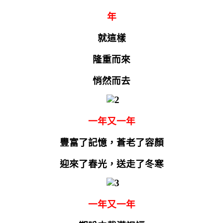
年
就這樣
隆重而來
悄然而去
一年又一年
豐富了記憶，蒼老了容顏
迎來了春光，送走了冬寒
一年又一年