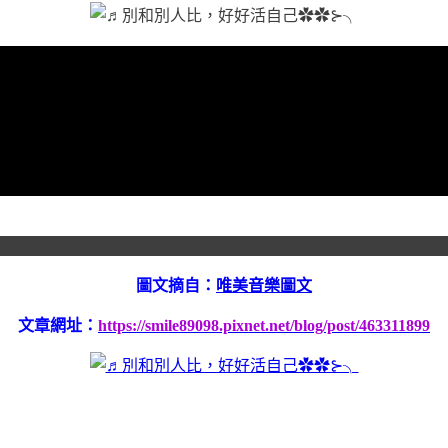
圖文摘自：
唯美音樂圖文
文章網址：
https://smile89098.pixnet.net/blog/post/463311899