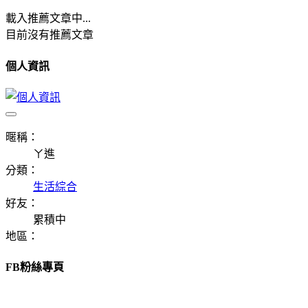
載入推薦文章中...
目前沒有推薦文章
個人資訊
暱稱：
ㄚ進
分類：
生活綜合
好友：
累積中
地區：
FB粉絲專頁