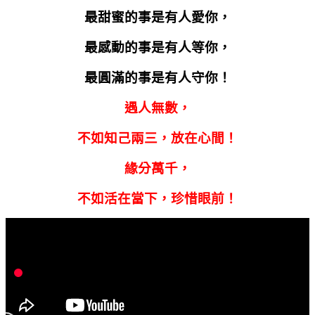
最甜蜜的事是有人愛你，
最感動的事是有人等你，
最圓滿的事是有人守你！
遇人無數，
不如知己兩三，放在心間！
緣分萬千，
不如活在當下，珍惜眼前！