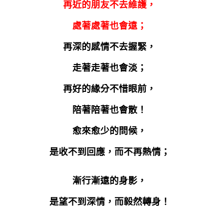
再近的朋友不去維護，
處著處著也會遠；
再深的感情不去握緊，
走著走著也會淡；
再好的緣分不惜眼前，
陪著陪著也會散！
愈來愈少的問候，
是收不到回應，而不再熱情；
漸行漸遠的身影，
是望不到深情，而毅然轉身！