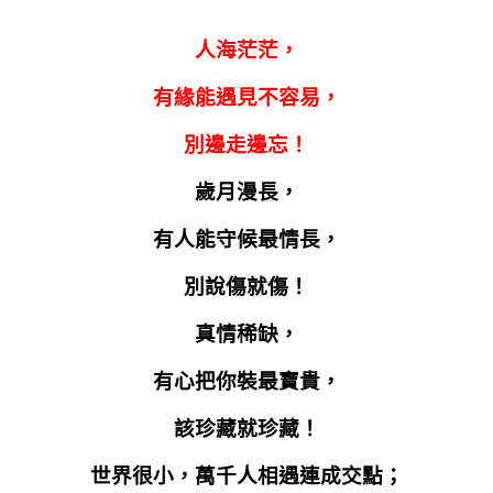
人海茫茫，
有緣能遇見不容易，
別邊走邊忘！
歲月漫長，
有人能守候最情長，
別說傷就傷！
真情稀缺，
有心把你裝最寶貴，
該珍藏就珍藏！
世界很小，萬千人相遇連成交點；