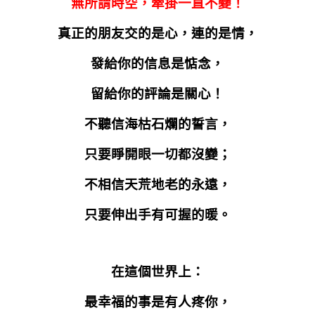
無所謂時空，牽掛一直不變！
真正的朋友交的是心，連的是情，
發給你的信息是惦念，
留給你的評論是關心！
不聽信海枯石爛的誓言，
只要睜開眼一切都沒變；
不相信天荒地老的永遠，
只要伸出手有可握的暖。
在這個世界上：
最幸福的事是有人疼你，