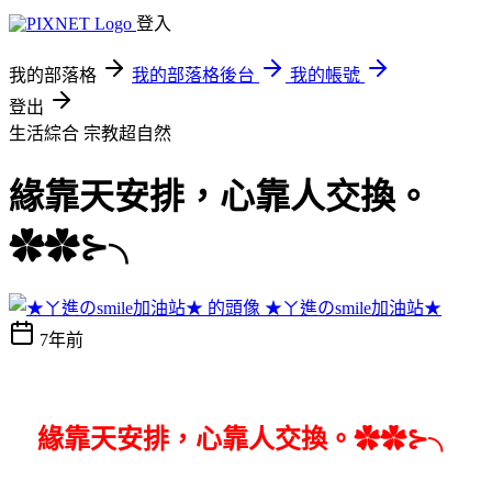
登入
我的部落格
我的部落格後台
我的帳號
登出
生活綜合
宗教超自然
緣靠天安排，心靠人交換。
✿✿⊱╮
★ㄚ進のsmile加油站★
7年前
緣靠天安排，心靠人交換。✿✿⊱╮