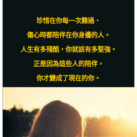
珍惜在你每一次難過、
傷心時都陪伴在你身邊的人。
人生有多殘酷，你就該有多堅強。
正是因為這些人的陪伴，
你才變成了現在的你。