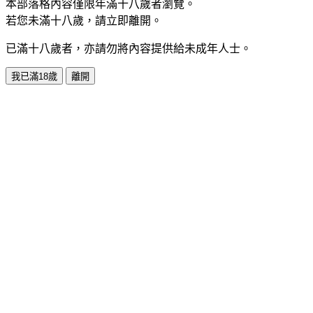
本部落格內容僅限年滿十八歲者瀏覽。
若您未滿十八歲，請立即離開。
已滿十八歲者，亦請勿將內容提供給未成年人士。
我已滿18歲
離開