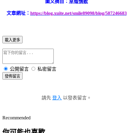
圖文摘自：
草莓情歌
文章網址：
https://blog.xuite.net/smile89098/blog/587246683
載入更多
公開留言
私密留言
發佈留言
請先
登入
以發表留言。
Recommended
你可能也喜歡