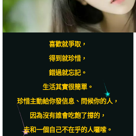
喜歡就爭取，
得到就珍惜，
錯過就忘記。
生活其實很簡單。
珍惜主動給你發信息、問候你的人，
因為沒有誰會吃飽了撐的，
去和一個自己不在乎的人囉嗦。