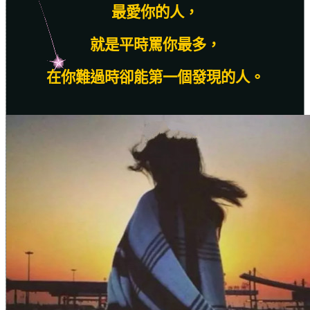
最愛你的人，
就是平時罵你最多，
在你難過時卻能第一個發現的人。