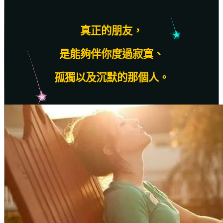
真正的朋友，
是能夠伴你度過寂寞、
孤獨以及沉默的那個人。