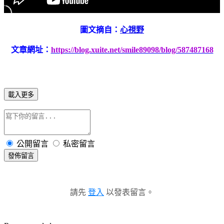
圖文摘自：
心視野
文章網址：
https://blog.xuite.net/smile89098/blog/587487168
載入更多
公開留言
私密留言
發佈留言
請先
登入
以發表留言。