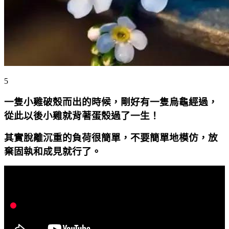
5
一隻小雞破殼而出的時候，剛好有一隻烏龜經過，
從此以後小雞就背著蛋殼過了一生！
其實脫離沉重的負荷很簡單，不要簡單地模仿，放
棄固執和成見就行了。