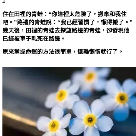
4
住在田裡的青蛙：“你這裡太危險了，搬來和我住
吧。”路邊的青蛙說：“我已經習慣了，懶得搬了。”
幾天後，田裡的青蛙去探望路邊的青蛙，卻發現他
已經被車子軋死在路邊。
原來掌握命運的方法很簡單，遠離懶惰就行了。