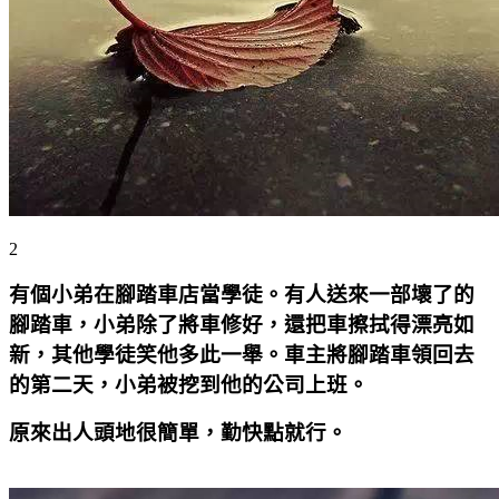
2
有個小弟在腳踏車店當學徒。有人送來一部壞了的
腳踏車，小弟除了將車修好，還把車擦拭得漂亮如
新，其他學徒笑他多此一舉。車主將腳踏車領回去
的第二天，小弟被挖到他的公司上班。
原來出人頭地很簡單，勤快點就行。