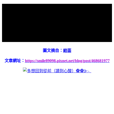
圖文摘自：
給面
文章網址：
https://smile89098.pixnet.net/blog/post/468681977