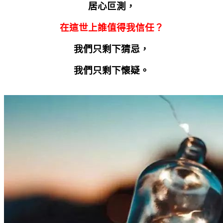
居心叵測，
在這世上誰值得我信任？
我們只剩下猜忌，
我們只剩下懷疑。