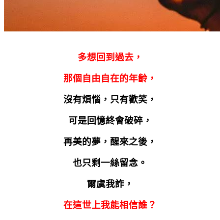
多想回到過去，
那個自由自在的年齡，
沒有煩惱，只有歡笑，
可是回憶終會破碎，
再美的夢，醒來之後，
也只剩一絲留念。
爾虞我詐，
在這世上我能相信誰？