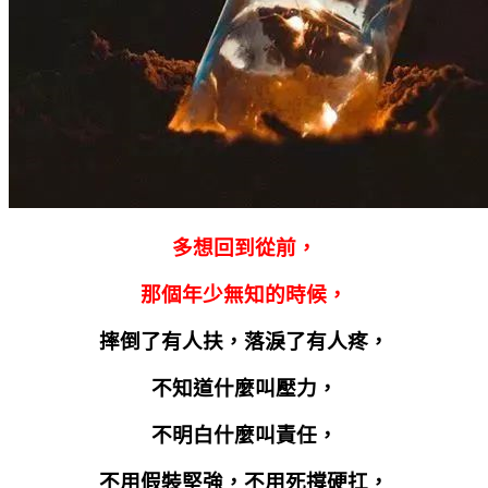
多想回到從前，
那個年少無知的時候，
摔倒了有人扶，落淚了有人疼，
不知道什麼叫壓力，
不明白什麼叫責任，
不用假裝堅強，不用死撐硬扛，