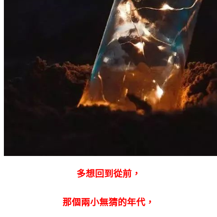
多想回到從前，
那個兩小無猜的年代，