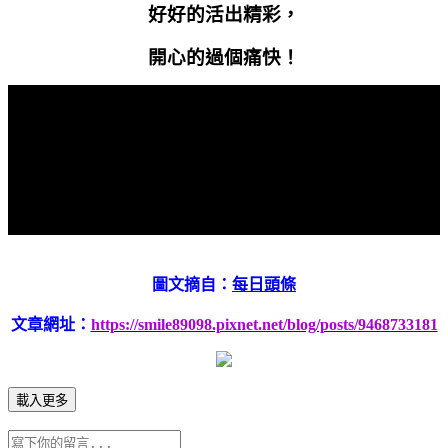
好好的活出精彩，
開心的過個痛快！
圖文摘自：
每日頭條
文章網址：
https://smile89098.pixnet.net/blog/posts/9468733181
載入更多