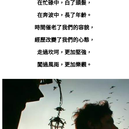
在忙碌中，白了頭髮，
在奔波中，長了年齡。
時間催老了我們的容貌，
經歷改變了我們的心態，
走過坎坷，更加堅強，
闖過風雨，更加樂觀。