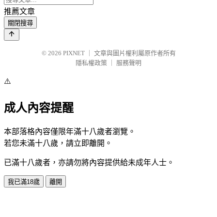
推薦文章
關閉搜尋
© 2026
PIXNET
｜
文章與圖片權利屬原作者所有
隱私權政策
｜
服務聲明
⚠️
成人內容提醒
本部落格內容僅限年滿十八歲者瀏覽。
若您未滿十八歲，請立即離開。
已滿十八歲者，亦請勿將內容提供給未成年人士。
我已滿18歲
離開