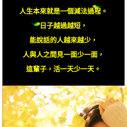
人生本來就是一個減法過程。
日子越過越短，
能說話的人越來越少，
人與人之間見一面少一面，
這輩子，活一天少一天。