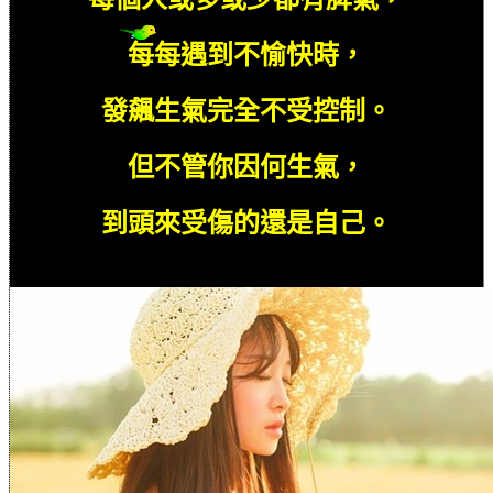
每每遇到不愉快時，
發飆生氣完全不受控制。
但不管你因何生氣，
到頭來受傷的還是自己。