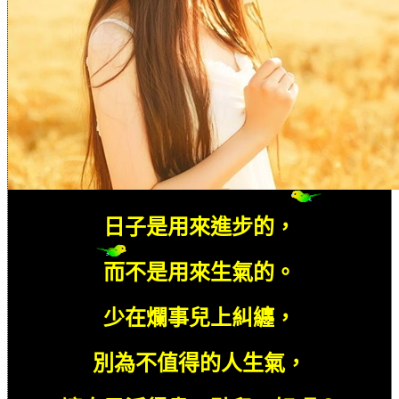
日子是用來進步的，
而不是用來生氣的。
少在爛事兒上糾纏，
別為不值得的人生氣，