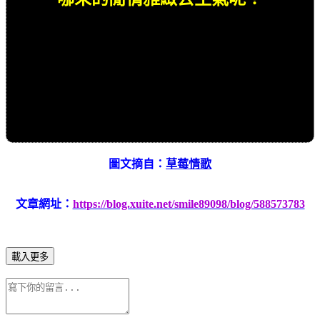
圖文摘自：
草莓情歌
文章網址：
https://blog.xuite.net/smile89098/blog/588573783
載入更多