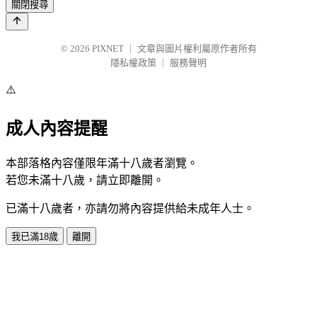
關閉搜尋
© 2026
PIXNET
｜
文章與圖片權利屬原作者所有
隱私權政策
｜
服務聲明
⚠️
成人內容提醒
本部落格內容僅限年滿十八歲者瀏覽。
若您未滿十八歲，請立即離開。
已滿十八歲者，亦請勿將內容提供給未成年人士。
我已滿18歲
離開