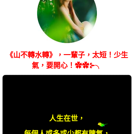
《山不轉水轉》，一輩子，太短！少生
氣，要開心！✿✿⊱╮
人生在世，
每個人或多或少都有脾氣，