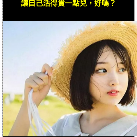
讓自己活得貴一點兒，好嗎？