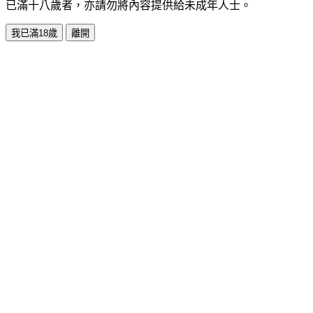
已滿十八歲者，亦請勿將內容提供給未成年人士。
我已滿18歲
離開