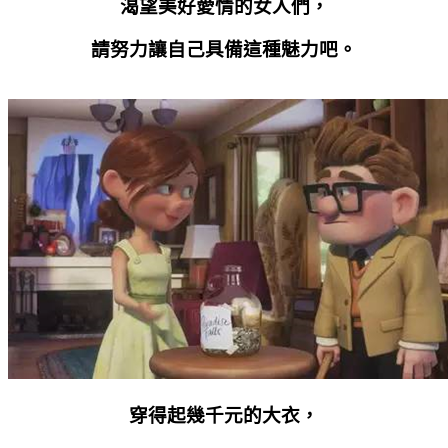
渴望美好愛情的女人們，
請努力讓自己具備這種魅力吧。
穿得起幾千元的大衣，