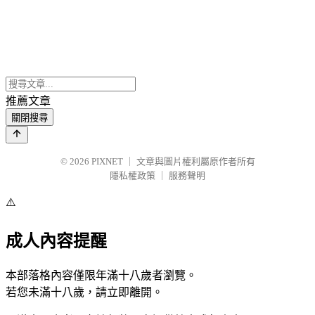
推薦文章
關閉搜尋
© 2026
PIXNET
｜
文章與圖片權利屬原作者所有
隱私權政策
｜
服務聲明
⚠️
成人內容提醒
本部落格內容僅限年滿十八歲者瀏覽。
若您未滿十八歲，請立即離開。