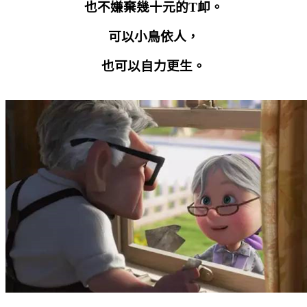
也不嫌棄幾十元的
T
卹。
可以小鳥依人，
也可以自力更生。