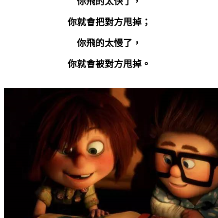
你飛的太快了，
你就會把對方甩掉；
你飛的太慢了，
你就會被對方甩掉。