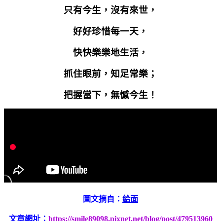
只有今生，沒有來世，
好好珍惜每一天，
快快樂樂地生活，
抓住眼前，知足常樂；
把握當下，無憾今生！
圖文摘自：
給面
文章網址：
https://smile89098.pixnet.net/blog/post/479513960