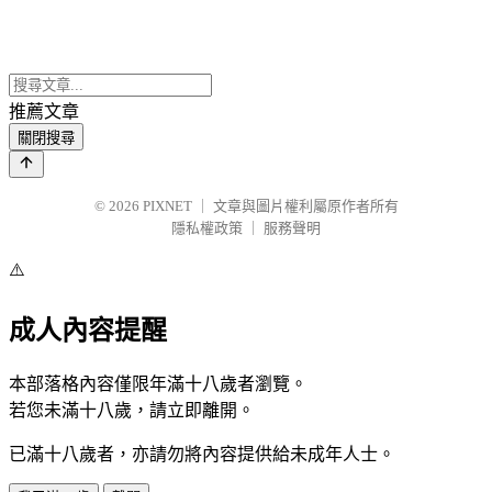
推薦文章
關閉搜尋
© 2026
PIXNET
｜
文章與圖片權利屬原作者所有
隱私權政策
｜
服務聲明
⚠️
成人內容提醒
本部落格內容僅限年滿十八歲者瀏覽。
若您未滿十八歲，請立即離開。
已滿十八歲者，亦請勿將內容提供給未成年人士。