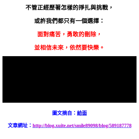
不管正經歷著怎樣的掙扎與挑戰，
或許我們都只有一個選擇：
面對痛苦，勇敢的刪除，
並相信未來，依然要快樂。
圖文摘自：
給面
文章網址：
http://blog.xuite.net/smile89098/blog/589187778