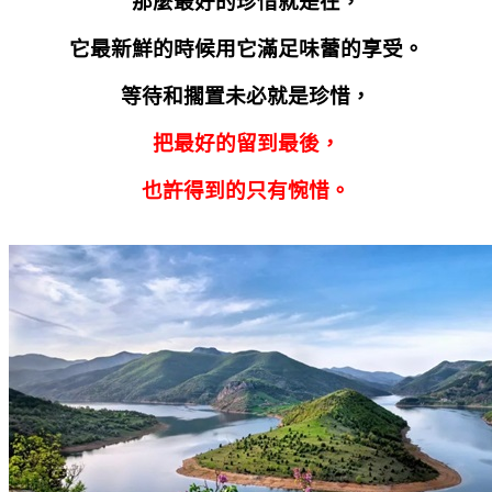
那麼最好的珍惜就是在，
它最新鮮的時候用它滿足味蕾的享受。
等待和擱置未必就是珍惜，
把最好的留到最後，
也許得到的只有惋惜。