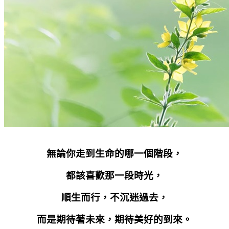
無論你走到生命的哪一個階段，
都該喜歡那一段時光，
順生而行，不沉迷過去，
而是期待著未來，期待美好的到來。