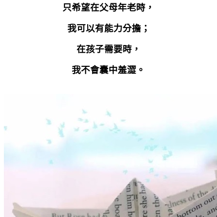
只希望在父母年老時，
我可以有能力分擔；
在孩子需要時，
我不會囊中羞澀。