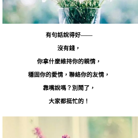
有句話說得好——
沒有錢，
你拿什麼維持你的親情，
穩固你的愛情，聯絡你的友情，
靠嘴說嗎？別鬧了，
大家都挺忙的！