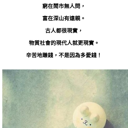
窮在鬧市無人問，
富在深山有遠親。
古人都很現實，
物質社會的現代人就更現實。
辛苦地賺錢，不是因為多愛錢！