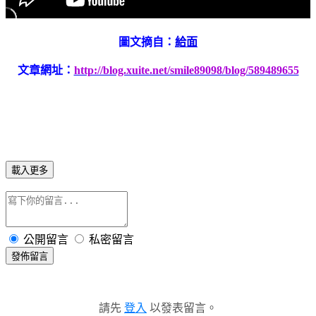
圖文摘自：
給面
文章網址：
http://blog.xuite.net/smile89098/blog/589489655
載入更多
公開留言
私密留言
發佈留言
請先
登入
以發表留言。