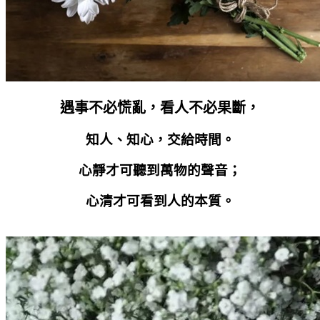
遇事不必慌亂，看人不必果斷，
知人、知心，交給時間。
心靜才可聽到萬物的聲音；
心清才可看到人的本質。