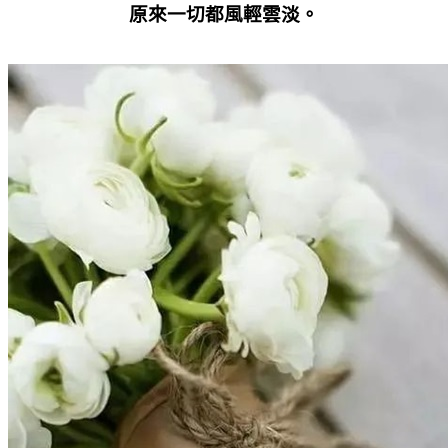
原來一切都風輕雲淡。