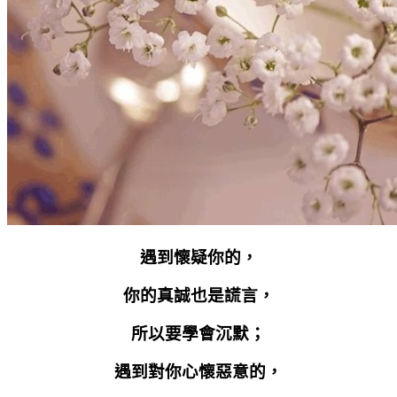
遇到懷疑你的，
你的真誠也是謊言，
所以要學會沉默；
遇到對你心懷惡意的，