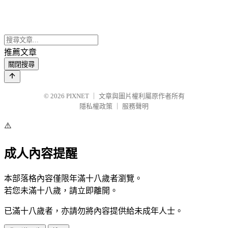
推薦文章
關閉搜尋
© 2026
PIXNET
｜
文章與圖片權利屬原作者所有
隱私權政策
｜
服務聲明
⚠️
成人內容提醒
本部落格內容僅限年滿十八歲者瀏覽。
若您未滿十八歲，請立即離開。
已滿十八歲者，亦請勿將內容提供給未成年人士。