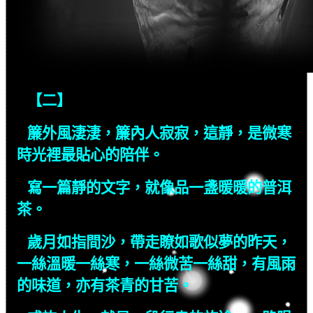
【二】
簾外風淒淒，簾內人寂寂，這靜，是微寒
時光裡最貼心的陪伴。
寫一篇靜的文字，就像品一盞暖暖的普洱
茶。
歲月如指間沙，帶走瞭如歌似夢的昨天，
一絲溫暖一絲寒，一絲微苦一絲甜，有風雨
的味道，亦有茶青的甘苦。