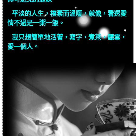
平淡的人生，樸素而溫暖，就像，看透愛
情不過是一粥一飯。
我只想簡單地活著，寫字，煮茶，聽雪，
愛一個人。