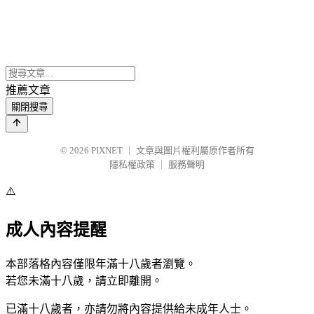
推薦文章
關閉搜尋
© 2026
PIXNET
｜
文章與圖片權利屬原作者所有
隱私權政策
｜
服務聲明
⚠️
成人內容提醒
本部落格內容僅限年滿十八歲者瀏覽。
若您未滿十八歲，請立即離開。
已滿十八歲者，亦請勿將內容提供給未成年人士。