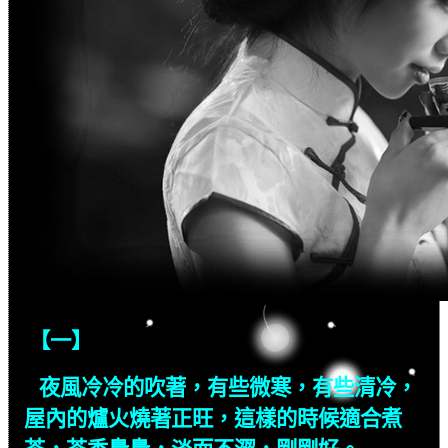
【一】
夜風冷冷的吹著，有些微寒，有些清冷，
屋內的爐火燒著正旺，這樣的時候適合煮