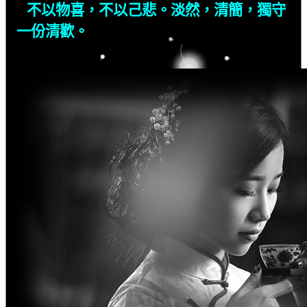
不以物喜，不以己悲。淡然，清簡，獨守
一份清歡。