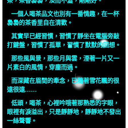
茶，茶香裊裊，淡而不澀，剛剛好。
一個人喝茶品文也別有一番情趣，在一杯
裊裊的茶香里自在清歡。
其實早已經習慣，習慣了靜坐在電腦旁敲
打鍵盤，習慣了孤單，習慣了默默的回想。
那些風與景，那些月與雲，湮著一片又一
片素白的風情，穿塵而過。
而深藏在眉間的牽念，已隨著雪花飄的很
遠很遠……
低頭，喝茶，心裡吟哦著那熟悉的字眼，
眼裡有淚溢出，只是靜靜地，靜靜地不發出
一絲聲響。