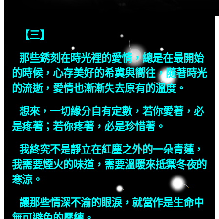
【三】
那些銹刻在時光裡的愛情，總是在最開始
的時候，心存美好的希冀與嚮往，隨著時光
的流逝，愛情也漸漸失去原有的溫度。
想來，一切緣分自有定數，若你愛著，必
是疼著；若你疼著，必是珍惜著。
我終究不是靜立在紅塵之外的一朵青蓮，
我需要煙火的味道，需要溫暖來抵禦冬夜的
寒涼。
讓那些情深不渝的眼淚，就當作是生命中
無可避免的歷練。