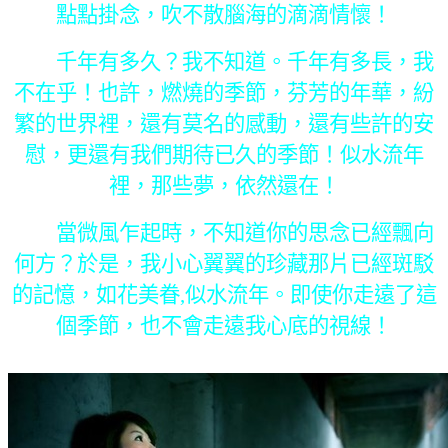
點點掛念，吹不散腦海的滴滴情懷！
千年有多久？我不知道。千年有多長，我
不在乎！也許，燃燒的季節，芬芳的年華，紛
繁的世界裡，還有莫名的感動，還有些許的安
慰，更還有我們期待已久的季節！似水流年
裡，那些夢，依然還在！
當微風乍起時，不知道你的思念已經飄向
何方？於是，我小心翼翼的珍藏那片已經斑駁
的記憶，如花美眷,似水流年。即使你走遠了這
個季節，也不會走遠我心底的視線！