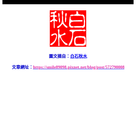
圖文摘自：
白石秋水
文章網址：
https://smile89098.pixnet.net/blog/post/572790008