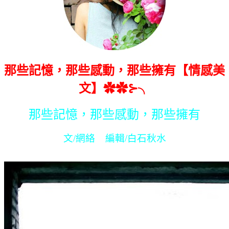
那些記憶，那些感動，那些擁有【情感美
文】✿✿⊱╮
那些記憶，那些感動，那些擁有
文/網絡 編輯/白石秋水