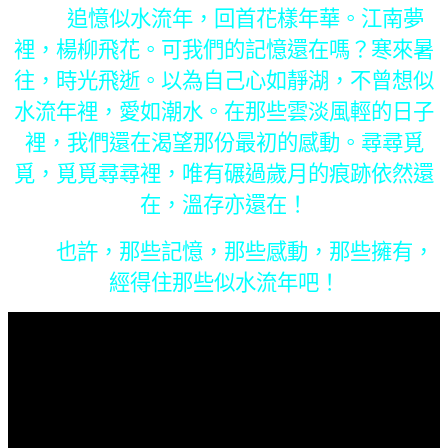
追憶似水流年，回首花樣年華。江南夢
裡，楊柳飛花。可我們的記憶還在嗎？寒來暑
往，時光飛逝。以為自己心如靜湖，不曾想似
水流年裡，愛如潮水。在那些雲淡風輕的日子
裡，我們還在渴望那份最初的感動。尋尋覓
覓，覓覓尋尋裡，唯有碾過歲月的痕跡依然還
在，溫存亦還在！
也許，那些記憶，那些感動，那些擁有，
經得住那些似水流年吧！