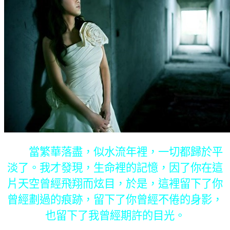
當繁華落盡，似水流年裡，一切都歸於平
淡了。我才發現，生命裡的記憶，因了你在這
片天空曾經飛翔而炫目，於是，這裡留下了你
曾經劃過的痕跡，留下了你曾經不倦的身影，
也留下了我曾經期許的目光。