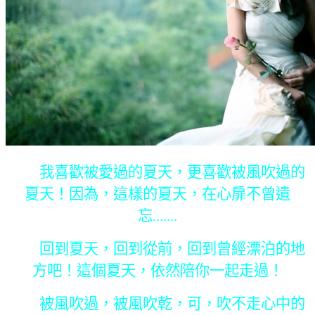
我喜歡被愛過的夏天，更喜歡被風吹過的
夏天！因為，這樣的夏天，在心扉不曾遺
忘.......
回到夏天，回到從前，回到曾經漂泊的地
方吧！這個夏天，依然陪你一起走過！
被風吹過，被風吹乾，可，吹不走心中的