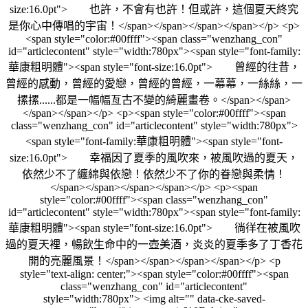
size:16.0pt"> 也許，不會有也許！但或許，這個夏天終究
是你心中傳唱的宇宙！</span></span></span></span></p> <p>
<span style="color:#00ffff"><span class="wenzhang_con"
id="articlecontent" style="width:780px"><span style="font-family:
華康粗明體"><span style="font-size:16.0pt"> 曾經的往昔，
曾經的感動，曾經的愛戀，曾經的曾經，一幕幕，一絲絲，一
摞摞......都是一幅幅亙古不變的綺麗畫卷。</span></span>
</span></span></p> <p><span style="color:#00ffff"><span
class="wenzhang_con" id="articlecontent" style="width:780px">
<span style="font-family:華康粗明體"><span style="font-
size:16.0pt"> 幸福因了夏季的風吹來，被風吹過的夏天，
依然少不了纏綿與依戀！依然少不了你的眷戀與柔情！
</span></span></span></span></p> <p><span
style="color:#00ffff"><span class="wenzhang_con"
id="articlecontent" style="width:780px"><span style="font-family:
華康粗明體"><span style="font-size:16.0pt"> 徜徉在被風吹
過的夏天裡，暢飲生命中的一壺美酒，炎炎的夏季多了丁香花
開的亮麗風景！</span></span></span></span></p> <p
style="text-align: center;"><span style="color:#00ffff"><span
class="wenzhang_con" id="articlecontent"
style="width:780px"> <img alt="" data-cke-saved-