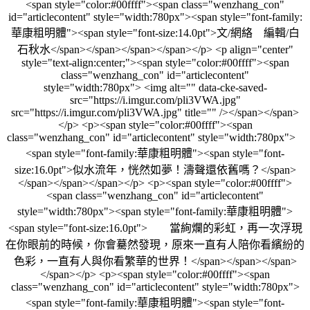
<span style="color:#00ffff"><span class="wenzhang_con"
id="articlecontent" style="width:780px"><span style="font-family:
華康粗明體"><span style="font-size:14.0pt">文/網絡 編輯/白
石秋水</span></span></span></span></p> <p align="center"
style="text-align:center;"><span style="color:#00ffff"><span
class="wenzhang_con" id="articlecontent"
style="width:780px"> <img alt="" data-cke-saved-
src="https://i.imgur.com/pli3VWA.jpg"
src="https://i.imgur.com/pli3VWA.jpg" title="" /></span></span>
</p> <p><span style="color:#00ffff"><span
class="wenzhang_con" id="articlecontent" style="width:780px">
<span style="font-family:華康粗明體"><span style="font-
size:16.0pt">似水流年，恍然如夢！濤聲還依舊嗎？</span>
</span></span></span></p> <p><span style="color:#00ffff">
<span class="wenzhang_con" id="articlecontent"
style="width:780px"><span style="font-family:華康粗明體">
<span style="font-size:16.0pt"> 當絢爛的彩虹，再一次浮現
在你眼前的時候，你會驀然發現，原來一直有人陪你看繽紛的
色彩，一直有人與你看繁華的世界！</span></span></span>
</span></p> <p><span style="color:#00ffff"><span
class="wenzhang_con" id="articlecontent" style="width:780px">
<span style="font-family:華康粗明體"><span style="font-