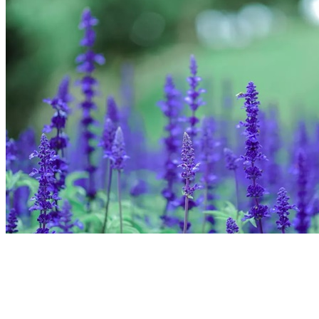
這世上，
沒有無緣無故的相遇，