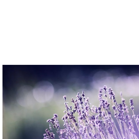
所以，我們要學會：
看淡失去的，
忘記離開的，
珍惜留下的。