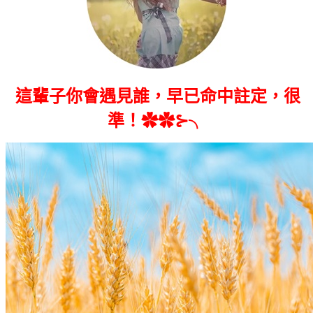
這輩子你會遇見誰，早已命中註定，很
準！✿✿⊱╮