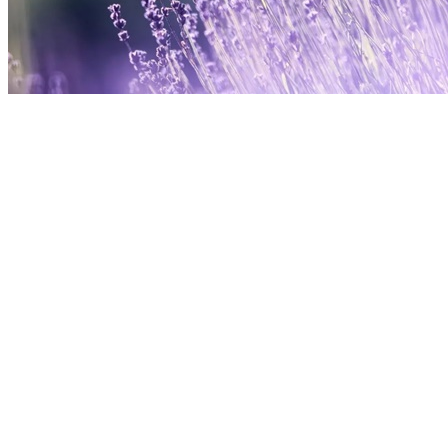
這個世界很大，
大到一個人的一生能遇上成千上萬的人，
這個世界又很小，
小到陪你到最後的只有那麼幾個人。
我們這一生，
會遇見誰，
緣分是上天注定的，