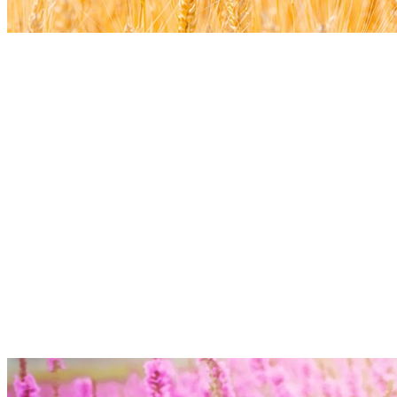
我們這輩子，
遇見過很多人，
有些人，一旦遇見就是一生，
有些人，相遇後又各奔東西，
人生中，
你所遇見的每個人，
都是注定的！