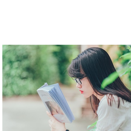
也沒有毫無意義的出現，
無論你遇見誰，
都會有不一樣的收穫。