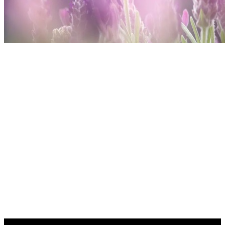
人生路上，
每一次的相遇都是天賜的緣分，
每一份的相伴都是命運的饋贈，
感恩生命裡所有的遇見，
讓我的生活不再平淡，
為我的人生增添色彩，
你伴我一程，我必念你一生！