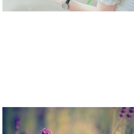
當你遇見傷害你的人，
別難過，因為他教會了你防人之心不可無，
當你遇見離開你的人，
別氣憤，因為他讓你成長，變得更加堅強，
當你遇見陪著你的人，
要感恩，因為他讓你不再孤單寂寞！