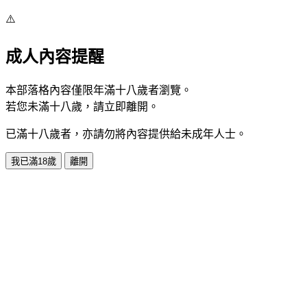
⚠️
成人內容提醒
本部落格內容僅限年滿十八歲者瀏覽。
若您未滿十八歲，請立即離開。
已滿十八歲者，亦請勿將內容提供給未成年人士。
我已滿18歲
離開