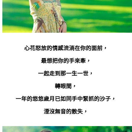
心花怒放的情感流淌在你的面前，
最想把你的手來牽，
一起走到那一生一世，
轉眼間，
一年的悠悠歲月已如同手中緊抓的沙子，
湮沒無音的散失，