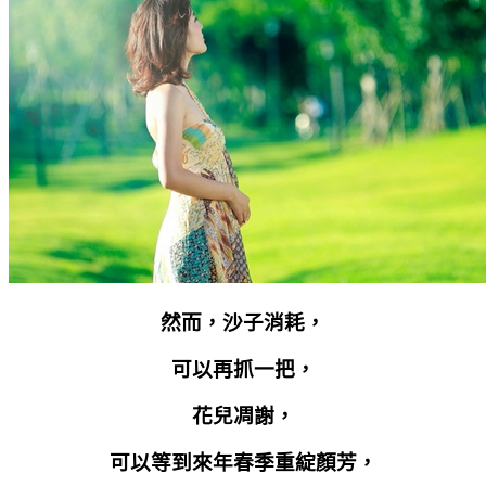
然而，沙子消耗，
可以再抓一把，
花兒凋謝，
可以等到來年春季重綻顏芳，