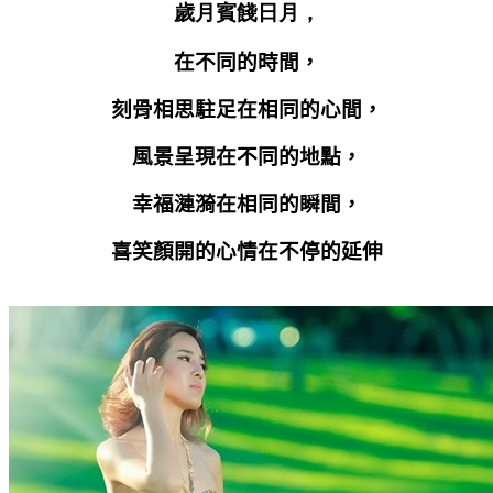
歲月賓餞日月
，
在不同的時間，
刻骨相思駐足在相同的心間，
風景呈現在不同的地點，
幸福漣漪在相同的瞬間，
喜笑顏開的心情在不停的延伸