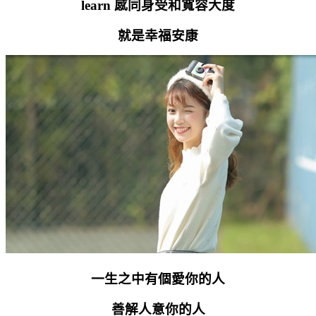
learn
感同身受和寬容大度
就是幸福安康
一生之中有個愛你的人
善解人意你的人