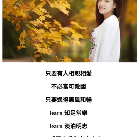
只要有人相親相愛
不必富可敵國
只要過得惠風和暢
learn
知足常樂
learn
淡泊明志