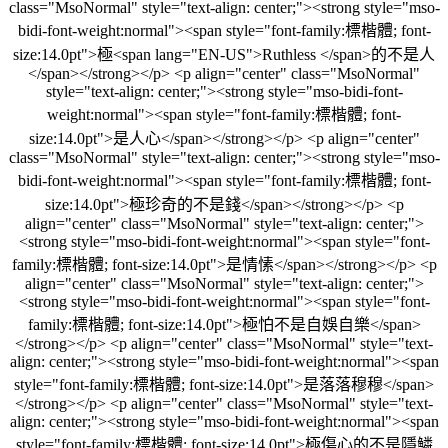
class="MsoNormal" style="text-align: center;"><strong style="mso-
bidi-font-weight:normal"><span style="font-family:標楷體; font-
size:14.0pt">極<span lang="EN-US">Ruthless </span>的不是人
</span></strong></p> <p align="center" class="MsoNormal"
style="text-align: center;"><strong style="mso-bidi-font-
weight:normal"><span style="font-family:標楷體; font-
size:14.0pt">是人心</span></strong></p> <p align="center"
class="MsoNormal" style="text-align: center;"><strong style="mso-
bidi-font-weight:normal"><span style="font-family:標楷體; font-
size:14.0pt">極珍奇的不是錢</span></strong></p> <p
align="center" class="MsoNormal" style="text-align: center;">
<strong style="mso-bidi-font-weight:normal"><span style="font-
family:標楷體; font-size:14.0pt">是情愫</span></strong></p> <p
align="center" class="MsoNormal" style="text-align: center;">
<strong style="mso-bidi-font-weight:normal"><span style="font-
family:標楷體; font-size:14.0pt">極怕不是自娛自樂</span>
</strong></p> <p align="center" class="MsoNormal" style="text-
align: center;"><strong style="mso-bidi-font-weight:normal"><span
style="font-family:標楷體; font-size:14.0pt">是落落穆穆</span>
</strong></p> <p align="center" class="MsoNormal" style="text-
align: center;"><strong style="mso-bidi-font-weight:normal"><span
style="font-family:標楷體; font-size:14.0pt">極傷心的不是隱鱗