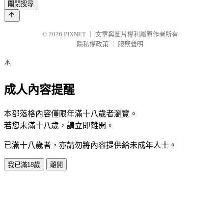
關閉搜尋
© 2026
PIXNET
｜
文章與圖片權利屬原作者所有
隱私權政策
｜
服務聲明
⚠️
成人內容提醒
本部落格內容僅限年滿十八歲者瀏覽。
若您未滿十八歲，請立即離開。
已滿十八歲者，亦請勿將內容提供給未成年人士。
我已滿18歲
離開