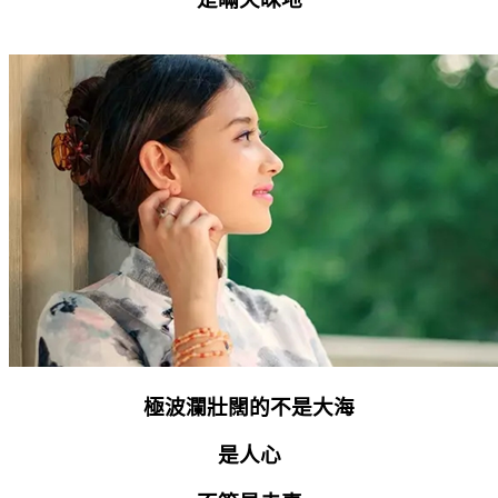
極波瀾壯闊的不是大海
是人心