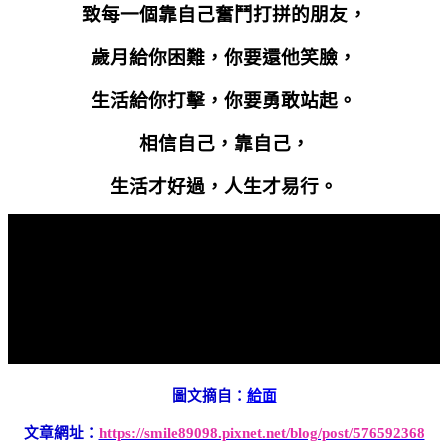
致每一個靠自己奮鬥打拼的朋友，
歲月給你困難，你要還他笑臉，
生活給你打擊，你要勇敢站起。
相信自己，靠自己，
生活才好過，人生才易行。
圖文摘自：
給面
文章網址：
https://smile89098.pixnet.net/blog/post/576592368