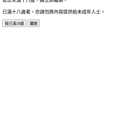
若您未滿十八歲，請立即離開。
已滿十八歲者，亦請勿將內容提供給未成年人士。
我已滿18歲
離開