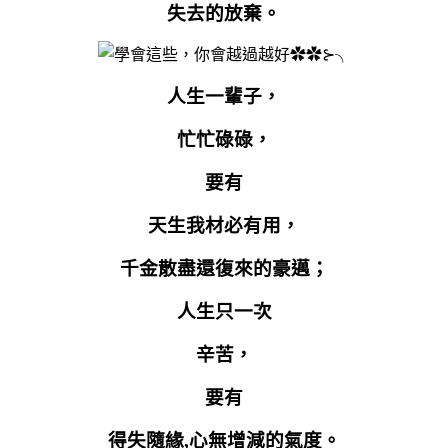
失去的放棄。
人生一輩子，
忙忙碌碌，
要有
天生我材必有用，
千金散盡還復來的豪邁；
人生只一次
辛苦，
要有
得失隨緣
,
心無增減的氣度。