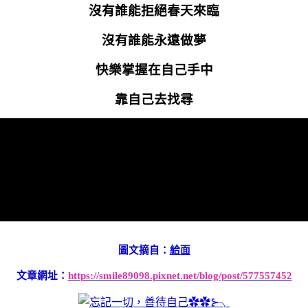
沒有誰能拒絕春天來臨
沒有誰能永遠做夢
快樂掌握在自己手中
靠自己去找尋
圖文摘自：
給面
文章網址：
https://smile89098.pixnet.net/blog/post/577557452