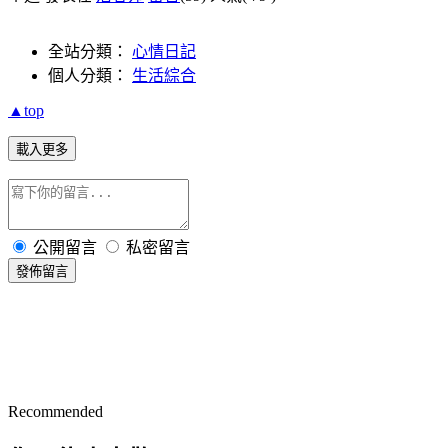
全站分類：
心情日記
個人分類：
生活綜合
▲top
載入更多
公開留言
私密留言
發佈留言
Recommended