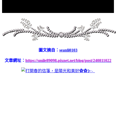
圖文摘自：
seanli0103
文章網址：
https://smile89098.pixnet.net/blog/post/240811022