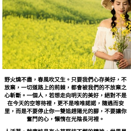
野火燒不盡，春風吹又生。只要我們心存美好，不
放棄，一切道路上的荊棘，都會被我們的不放棄之
心斬斷。一個人，若想走向明天的美好，絕對不是
在今天的空等待裡，更不是唯唯諾諾，隨遇而安
里，而是不要停止你一雙追趕陽光的腳，不要讓你
奮鬥的心，懶惰在光陰長河裡。