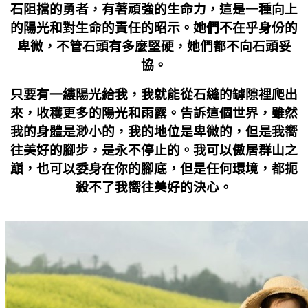
石阻擋的勇者，有著頑強的生命力，這是一種向上
的陽光和對生命的責任的昭示。她們不在乎身份的
卑微，不管石頭有多麼堅硬，她們都不向石頭妥
協。
只要有一縷陽光給我，我就能從石縫的罅隙裡爬出
來，收穫更多的陽光和雨露。告訴這個世界，雖然
我的身體是渺小的，我的地位是卑微的，但是我嚮
往美好的腳步，是永不停止的。我可以傲居群山之
巔，也可以委身在你的腳底，但是任何環境，都扼
殺不了我嚮往美好的決心。