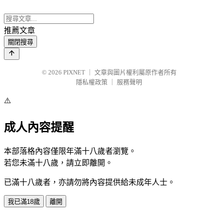
推薦文章
關閉搜尋
© 2026
PIXNET
｜
文章與圖片權利屬原作者所有
隱私權政策
｜
服務聲明
⚠️
成人內容提醒
本部落格內容僅限年滿十八歲者瀏覽。
若您未滿十八歲，請立即離開。
已滿十八歲者，亦請勿將內容提供給未成年人士。
我已滿18歲
離開