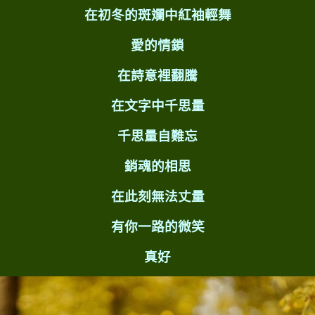
在初冬的斑斕中紅袖輕舞
愛的情鎖
在詩意裡翻騰
在文字中千思量
千思量自難忘
銷魂的相思
在此刻無法丈量
有你一路的微笑
真好