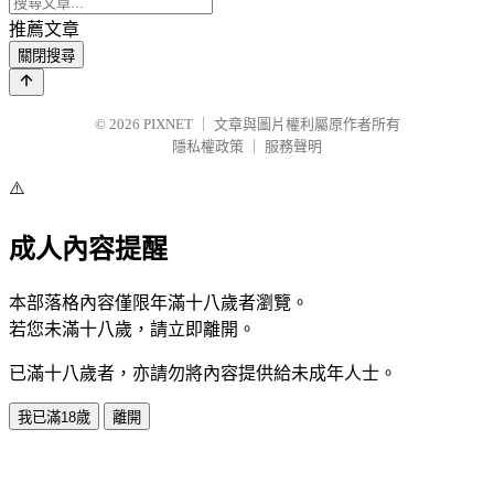
推薦文章
關閉搜尋
© 2026
PIXNET
｜
文章與圖片權利屬原作者所有
隱私權政策
｜
服務聲明
⚠️
成人內容提醒
本部落格內容僅限年滿十八歲者瀏覽。
若您未滿十八歲，請立即離開。
已滿十八歲者，亦請勿將內容提供給未成年人士。
我已滿18歲
離開