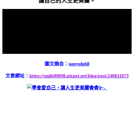
讓自己的人生更美麗。
圖文摘自：
sunyulu68
文章網址：
https://smile89098.pixnet.net/blog/post/240811073