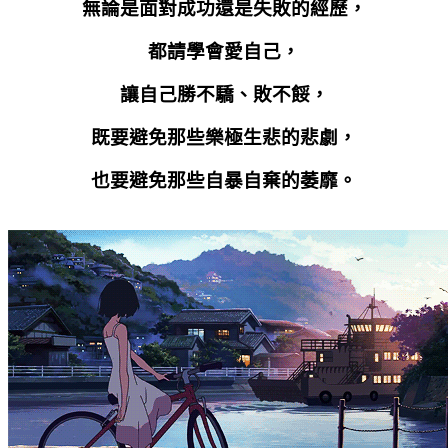
無論是面對成功還是失敗的經歷，
都請學會愛自己，
讓自己勝不驕、敗不餒，
既要避免那些樂極生悲的悲劇，
也要避免那些自暴自棄的萎靡。