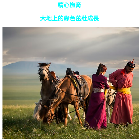
精心撫育
大地上的綠色茁壯成長