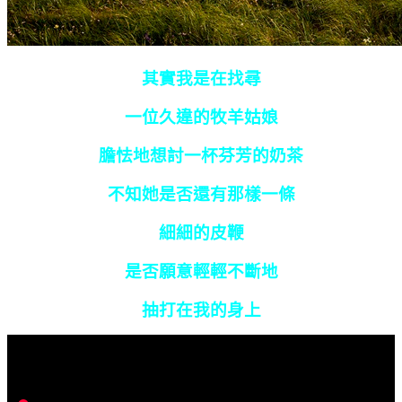
其實我是在找尋
一位久違的牧羊姑娘
膽怯地想討一杯芬芳的奶茶
不知她是否還有那樣一條
細細的皮鞭
是否願意輕輕不斷地
抽打在我的身上