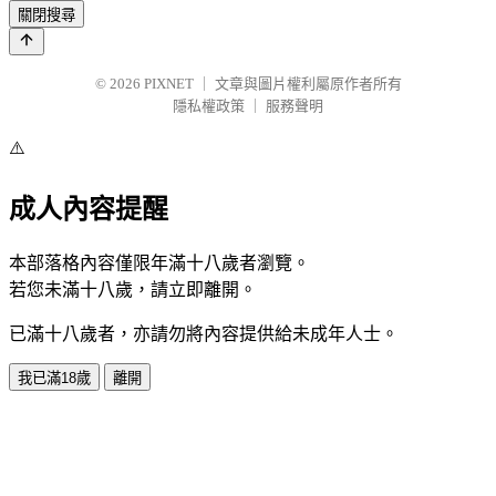
關閉搜尋
© 2026
PIXNET
｜
文章與圖片權利屬原作者所有
隱私權政策
｜
服務聲明
⚠️
成人內容提醒
本部落格內容僅限年滿十八歲者瀏覽。
若您未滿十八歲，請立即離開。
已滿十八歲者，亦請勿將內容提供給未成年人士。
我已滿18歲
離開