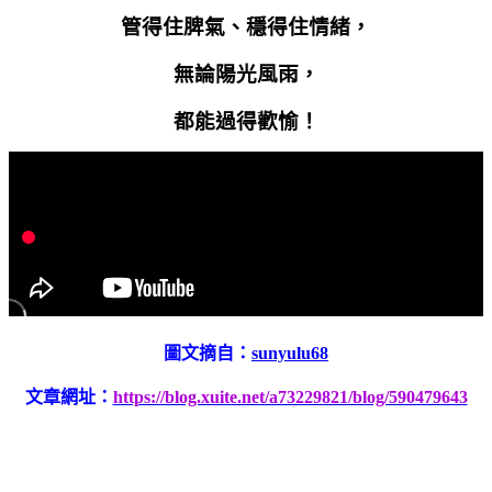
管得住脾氣、穩得住情緒，
無論陽光風雨，
都能過得歡愉！
圖文摘自：
sunyulu68
文章網址：
https://blog.xuite.net/a73229821/blog/590479643