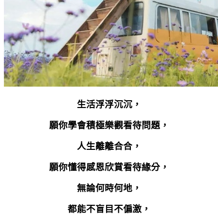
生活浮浮沉沉，
願你學會積極樂觀看待問題，
人生離離合合，
願你懂得感恩欣賞看待緣分，
無論何時何地，
都能不盲目不偏激，