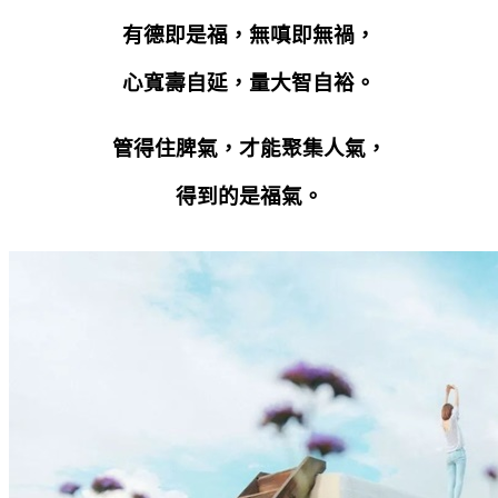
有德即是福，無嗔即無禍，
心寬壽自延，量大智自裕。
管得住脾氣，才能聚集人氣，
得到的是福氣。