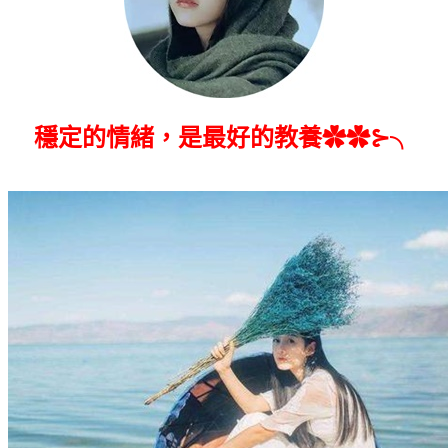
穩定的情緒，是最好的教養✿✿⊱╮