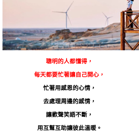
聰明的人都懂得，
每天都要忙著讓自己開心，
忙著用感恩的心情，
去處理周邊的感情，
讓歡聲笑語不斷，
用互幫互助讓彼此溫暖。