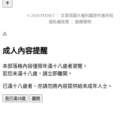
© 2026
PIXNET
｜
文章與圖片權利屬原作者所有
隱私權政策
｜
服務聲明
⚠️
成人內容提醒
本部落格內容僅限年滿十八歲者瀏覽。
若您未滿十八歲，請立即離開。
已滿十八歲者，亦請勿將內容提供給未成年人士。
我已滿18歲
離開