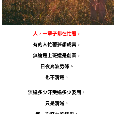
人，一輩子都在忙著，
有的人忙著夢想成真，
無論是上班還是創業，
日夜奔波勞碌。
也不清楚，
流過多少汗受過多少委屈，
只是清晰，