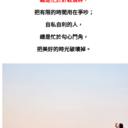
總是忙於計較瑣碎，
把有限的時間用在爭吵；
自私自利的人，
總是忙於勾心鬥角，
把美好的時光破壞掉。