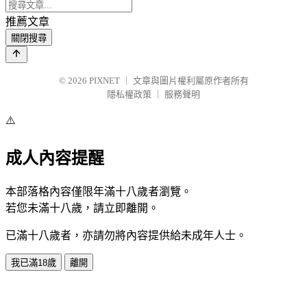
推薦文章
關閉搜尋
© 2026
PIXNET
｜
文章與圖片權利屬原作者所有
隱私權政策
｜
服務聲明
⚠️
成人內容提醒
本部落格內容僅限年滿十八歲者瀏覽。
若您未滿十八歲，請立即離開。
已滿十八歲者，亦請勿將內容提供給未成年人士。
我已滿18歲
離開