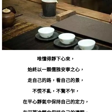
唯懂得靜下心來，
始終以一顆儒雅安寧之心，
走自己的路，看自己的景，
不慌不亂，不驚不乍，
在平心靜氣中保持自己的定力，