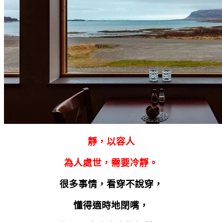
靜，以容人
為人處世，需要冷靜。
很多事情，看穿不說穿，
懂得適時地閉嘴，