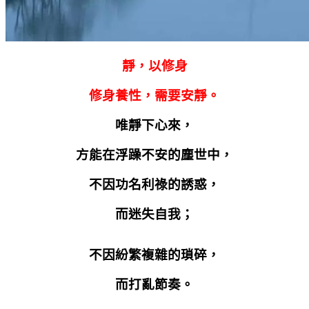
靜，以修身
修身養性，需要安靜。
唯靜下心來，
方能在浮躁不安的塵世中，
不因功名利祿的誘惑，
而迷失自我；
不因紛繁複雜的瑣碎，
而打亂節奏。